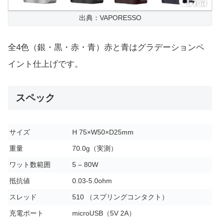
出典：VAPORESSO
全4色（銀・黒・赤・青）赤と青はグラデーションペ
イント仕上げです。
スペック
サイズ
H 75×W50×D25mm
重量
70.0g（実測）
ワット数範囲
5 – 80W
抵抗値
0.03-5.0ohm
スレッド
510 （スプリングコンタクト）
充電ポート
microUSB（5V 2A）