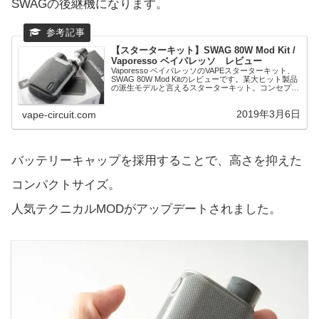
SWAGの後継機になります。
【スターターキット】SWAG 80W Mod Kit /
Vaporesso ベイパレッソ レビュー
Vaporesso ベイパレッソのVAPEスターターキット、
SWAG 80W Mod Kitのレビューです。某大ヒット製品
の派生モデルと言えるスターターキット。コンセプト
を踏襲しながらも、独自のデザイン性と、優れた基板
を搭載した完成度の高い...
2019年3月6日
vape-circuit.com
バッテリーキャップを採用することで、高さを抑えた
コンパクトサイズ。
人気テクニカルMODがアップデートされました。