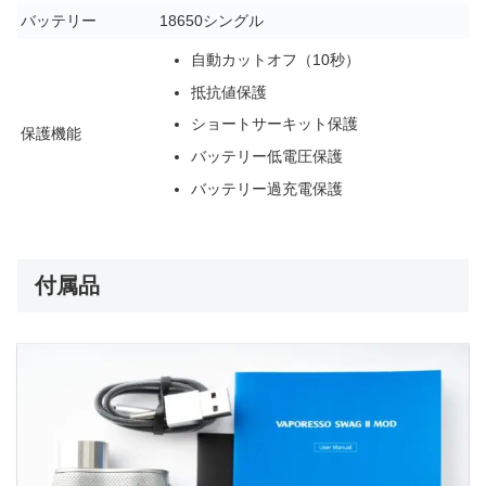
バッテリー
18650シングル
自動カットオフ（10秒）
抵抗値保護
ショートサーキット保護
保護機能
バッテリー低電圧保護
バッテリー過充電保護
付属品