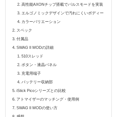
高性能AXONチップ搭載でパルスモードを実装
エルゴノミックデザインで汚れにくいボディー
カラーバリエーション
スペック
付属品
SWAG II MODの詳細
510スレッド
ボタン・液晶パネル
充電用端子
バッテリー収納部
iStick Picoシリーズとの比較
アトマイザーのマッチング・使用例
SWAG II MODの使い方
感想