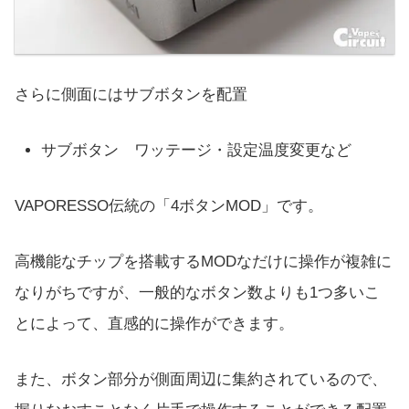
さらに側面にはサブボタンを配置
サブボタン ワッテージ・設定温度変更など
VAPORESSO伝統の「4ボタンMOD」です。
高機能なチップを搭載するMODなだけに操作が複雑に
なりがちですが、一般的なボタン数よりも1つ多いこ
とによって、直感的に操作ができます。
また、ボタン部分が側面周辺に集約されているので、