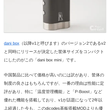
dani box
（以降v1と呼びます）のバージョン2であるv2
と同時にリリースが決定した筐体サイズをコンパクト
にしたのがこの「dani box mini」です。
中国製品に比べて価格が高いのには訳があり、筐体の
制度の良さはもちろんですが、一番の理由は性能に定
評があり、特に「温度管理機能」と「P-Boost」など
優れた機能を搭載しており、v1が話題になって2年以
上経過した今も、このdicodes基板搭載MODよりも優