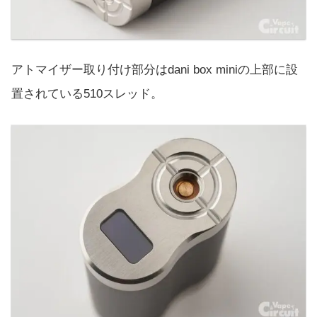
アトマイザー取り付け部分はdani box miniの上部に設
置されている510スレッド。