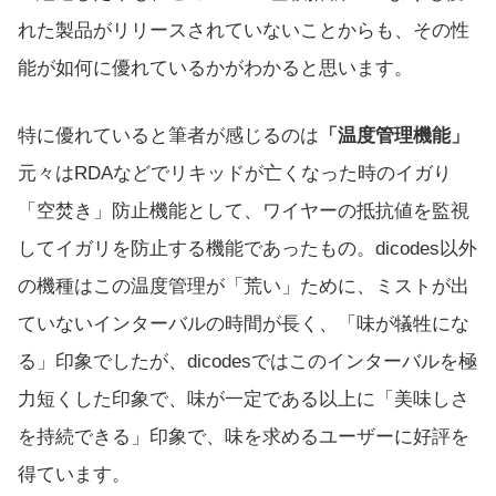
れた製品がリリースされていないことからも、その性
能が如何に優れているかがわかると思います。
特に優れていると筆者が感じるのは
「温度管理機能」
元々はRDAなどでリキッドが亡くなった時のイガり
「空焚き」防止機能として、ワイヤーの抵抗値を監視
してイガリを防止する機能であったもの。dicodes以外
の機種はこの温度管理が「荒い」ために、ミストが出
ていないインターバルの時間が長く、「味が犠牲にな
る」印象でしたが、dicodesではこのインターバルを極
力短くした印象で、味が一定である以上に「美味しさ
を持続できる」印象で、味を求めるユーザーに好評を
得ています。