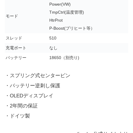
Power(VW)
TmpCtrl(温度管理)
モード
HtrProt
P-Boost(プリヒート等）
スレッド
510
充電ポート
なし
バッテリー
18650（別売り)
・スプリング式センターピン
・バッテリー逆刺し保護
・OLEDディスプレイ
・2年間の保証
・ドイツ製