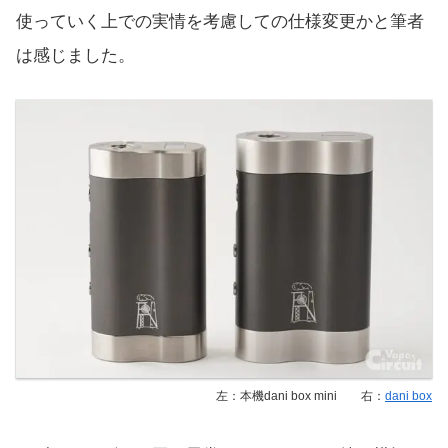
使っていく上での実情を考慮しての仕様変更かと筆者
は感じました。
左：本機dani box mini 右：
dani box