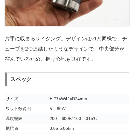
片手に収まるサイジング。デザインはv1と同様で、チ
ューブを2つ連結したようなデザインで、中央部分が
窪んでいるため、握り心地も良好です。
スペック
サイズ
H 77×W42×D24mm
ワット数範囲
5 – 80W
温度範囲
200 – 600F/ 100 – 315℃
抵抗値
0.05-5.0ohm