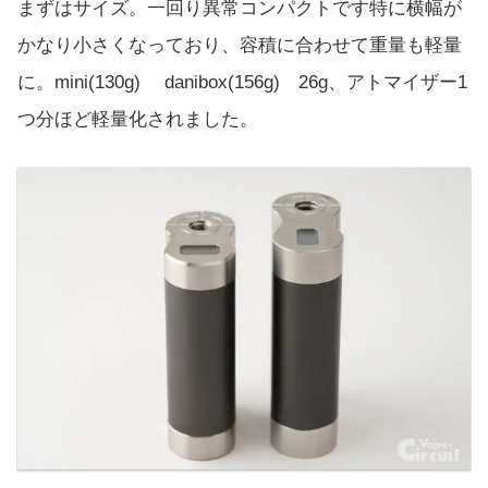
まずはサイズ。一回り異常コンパクトです特に横幅が
かなり小さくなっており、容積に合わせて重量も軽量
に。mini(130g) danibox(156g) 26g、アトマイザー1
つ分ほど軽量化されました。