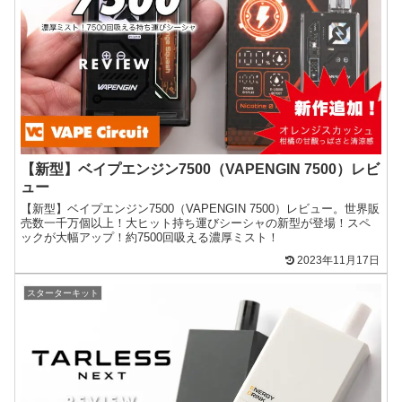
【新型】ベイプエンジン7500（VAPENGIN 7500）レビ
ュー
【新型】ベイプエンジン7500（VAPENGIN 7500）レビュー。世界販
売数一千万個以上！大ヒット持ち運びシーシャの新型が登場！スペ
ックが大幅アップ！約7500回吸える濃厚ミスト！
2023年11月17日
スターターキット