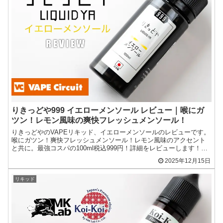
りきっどや999 イエローメンソール レビュー｜喉にガ
ツン！レモン風味の爽快フレッシュメンソール！
りきっどやのVAPEリキッド、イエローメンソールのレビューです。
喉にガツン！爽快フレッシュメンソール！レモン風味のアクセント
と共に。最強コスパの100ml税込999円！詳細をレビューします！商
品提供：株式会社サロメりきっどや イエローメンソ...
2025年12月15日
リキッド