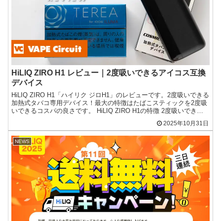
HiLIQ ZIRO H1 レビュー｜2度吸いできるアイコス互換
デバイス
HiLIQ ZIRO H1「ハイリク ジロH1」のレビューです。2度吸いできる
加熱式タバコ専用デバイス！最大の特徴はたばこスティックを2度吸
いできるコスパの良さです。 HiLIQ ZIRO H1の特徴 2度吸いできる
加熱式タバコ専用デバイス...
2025年10月31日
NEWS