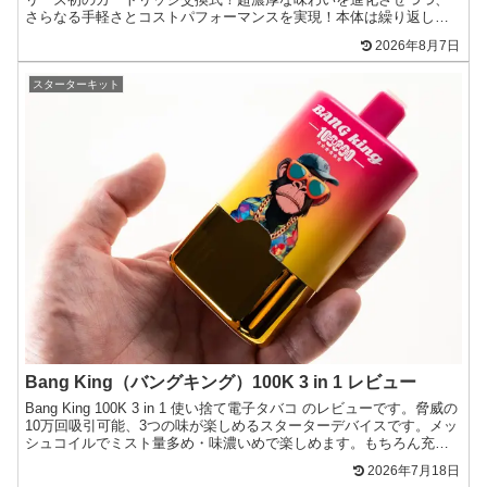
さらなる手軽さとコストパフォーマンスを実現！本体は繰り返し使
え、吸い終わったらフレーバーカートリッジのみ...
2026年8月7日
スターターキット
Bang King（バングキング）100K 3 in 1 レビュー
Bang King 100K 3 in 1 使い捨て電子タバコ のレビューです。脅威の
10万回吸引可能、3つの味が楽しめるスターターデバイスです。メッ
シュコイルでミスト量多め・味濃いめで楽しめます。もちろん充電
可能なので、フレーバーを使い切...
2026年7月18日