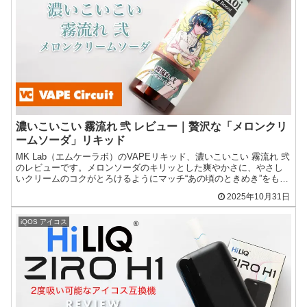
濃いこいこい 霧流れ 弐 レビュー｜贅沢な「メロンクリ
ームソーダ」リキッド
MK Lab（エムケーラボ）のVAPEリキッド、濃いこいこい 霧流れ 弐
のレビューです。メロンソーダのキリッとした爽やかさに、やさし
いクリームのコクがとろけるようにマッチ“あの頃のときめき”をもう
一度味わいたい大人に贈る、贅沢な「メロンク...
2025年10月31日
iQOS アイコス