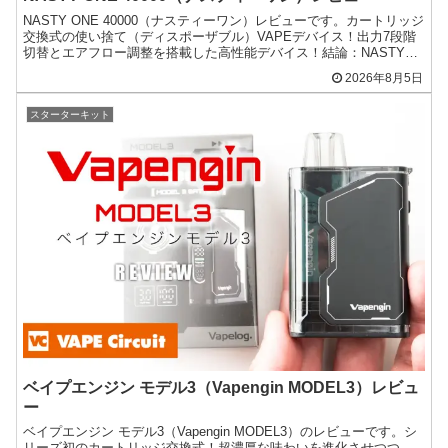
NASTY ONE 40000（ナスティーワン）レビューです。カートリッジ
交換式の使い捨て（ディスポーザブル）VAPEデバイス！出力7段階
切替とエアフロー調整を搭載した高性能デバイス！結論：NASTY
ONE 40000（ナスティーワン）は...
2026年8月5日
スターターキット
ベイプエンジン モデル3（Vapengin MODEL3）レビュ
ー
ベイプエンジン モデル3（Vapengin MODEL3）のレビューです。シ
リーズ初のカートリッジ交換式！超濃厚な味わいを進化させつつ、