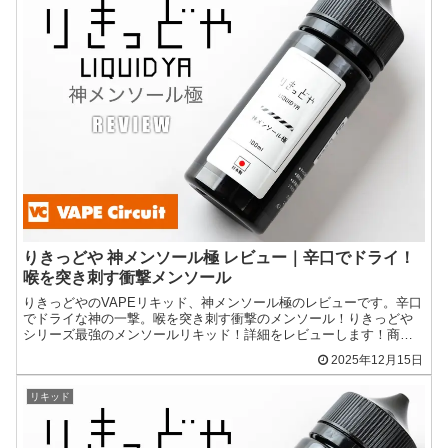
りきっどや 神メンソール極 レビュー｜辛口でドライ！
喉を突き刺す衝撃メンソール
りきっどやのVAPEリキッド、神メンソール極のレビューです。辛口
でドライな神の一撃。喉を突き刺す衝撃のメンソール！りきっどや
シリーズ最強のメンソールリキッド！詳細をレビューします！商品
提供：株式会社サロメりきっどや 神メンソール極の詳細sa...
2025年12月15日
リキッド