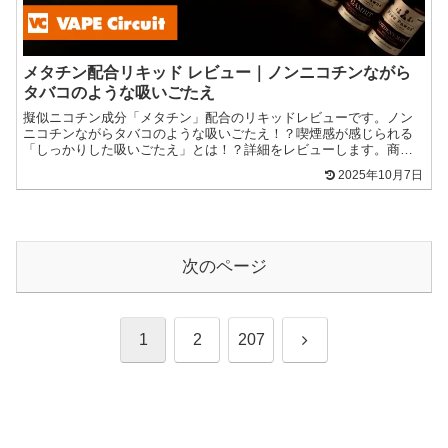
メタチン配合リキッド レビュー｜ノンニコチンながら
タバコのような吸いごたえ
擬似ニコチン成分「メタチン」配合のリキッドレビューです。ノン
ニコチンながらタバコのような吸いごたえ！？喫煙感が感じられる
「しっかりした吸いごたえ」とは！？詳細をレビューします。商品
提供：Beyond Vape Japan擬似ニコチン成分「M...
2025年10月7日
次のページ
次
1
2
207
へ