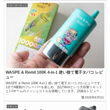
スターターキット
WASPE & Remit 100K 4-in-1 使い捨て電子タバコ レビ
ュー
WASPE & Remit 100K 4-in-1 使い捨て電子タバコ のレビューです。
1台で4種類のフレーバーを楽しめ、合計56mlという大容量リキッド
と1.0オームのメッシュコイルを搭載しています。詳細をレビューし
ます！商品提供：Vap...
2026年8月5日
リキッド