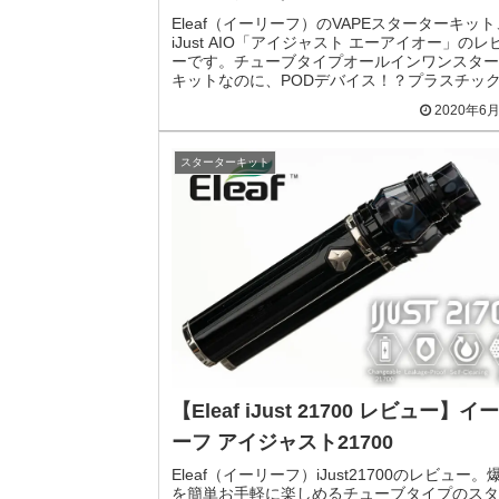
Eleaf（イーリーフ）のVAPEスターターキット
iJust AIO「アイジャスト エーアイオー」のレ
ーです。チューブタイプオールインワンスター
キットなのに、PODデバイス！？プラスチッ
トマイザーのペンタイプデバイスです。
2020年6
スターターキット
【Eleaf iJust 21700 レビュー】イ
ーフ アイジャスト21700
Eleaf（イーリーフ）iJust21700のレビュー。
を簡単お手軽に楽しめるチューブタイプのスタ