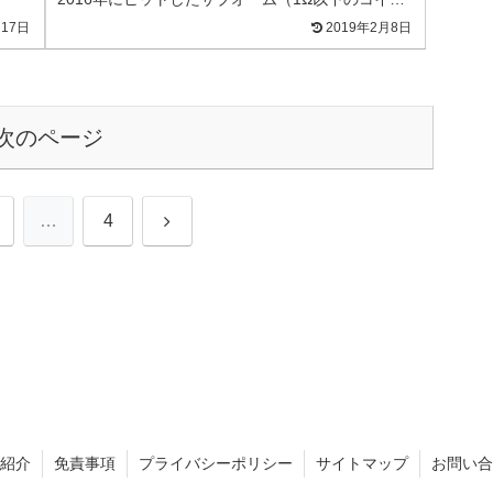
を用い、ミスト量多め。今で...
月17日
2019年2月8日
次のページ
次
…
4
へ
紹介
免責事項
プライバシーポリシー
サイトマップ
お問い合