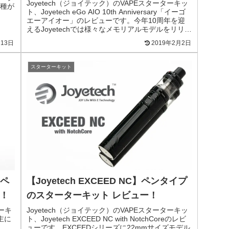
Joyetech（ジョイテック）のVAPEスターターキッ
種が
ト、Joyetech eGo AIO 10th Anniversary「イーゴ
エーアイオー」のレビューです。今年10周年を迎
えるJoyetechでは様々なメモリアルモデルをリリー
スしていますが、その中の一つとして過去の名作を
月13日
2019年2月2日
リバイバルさせた製品をリリースしました。
スターターキット
」ペ
【Joyetech EXCEED NC】ペンタイプ
！
のスターターキット レビュー！
ーキ
Joyetech（ジョイテック）のVAPEスターターキッ
主に
ト、Joyetech EXCEED NC with NotchCoreのレビ
ューです。EXCEEDシリーズに22mmサイズモデル