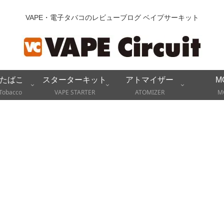
VAPE・電子タバコのレビューブログ ベイプサーキット
たばこ
スターターキット
アトマイザー
M
Tobacco
VAPE STARTER
ATOMIZER
M