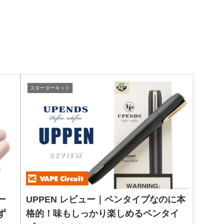
スターターキット
ー
UPPEN レビュー｜ペンタイプなのに本
ず
格的！味もしっかり楽しめるペンタイ