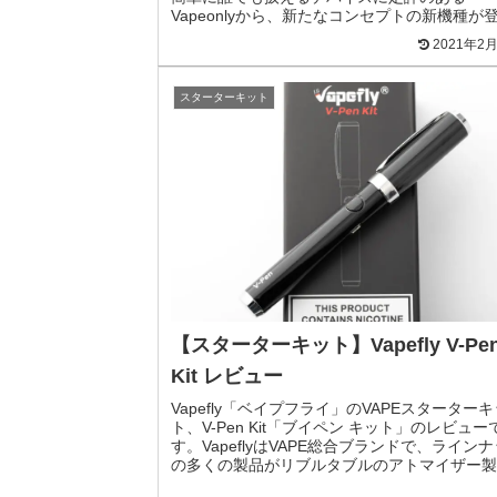
Vapeonlyから、新たなコンセプトの新機種が
場。ペンタイプでありながら、PODカートリ
2021年2
を採用したスターターキットです。
スターターキット
【スターターキット】Vapefly V-Pe
Kit レビュー
Vapefly「ベイプフライ」のVAPEスターターキ
ト、V-Pen Kit「ブイペン キット」のレビュー
す。VapeflyはVAPE総合ブランドで、ライン
の多くの製品がリブルタブルのアトマイザー製
すが、今回レビューするV-Pe...