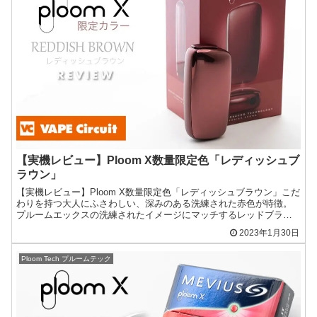
【実機レビュー】Ploom X数量限定色「レディッシュブ
ラウン」
【実機レビュー】Ploom X数量限定色「レディッシュブラウン」こだ
わりを持つ大人にふさわしい、深みのある洗練された赤色が特徴。
プルームエックスの洗練されたイメージにマッチするレッドブラウ
ンカラーです。
2023年1月30日
Ploom Tech プルームテック