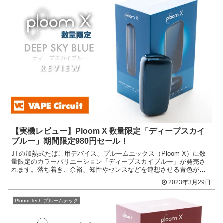
【実機レビュー】Ploom X 数量限定「ディープスカイ
ブルー」期間限定980円セール！
JTの加熱式たばこ用デバイス、プルームエックス（Ploom X）に数
量限定のカラーバリエーション「ディープスカイブルー」が発売さ
れます。落ち着き、余裕、知性やセンスなどを連想させる青色が特
徴。ユーザーの個性を表現する、深さと濃さが際立つ限定...
2023年3月29日
Ploom Tech プルームテック