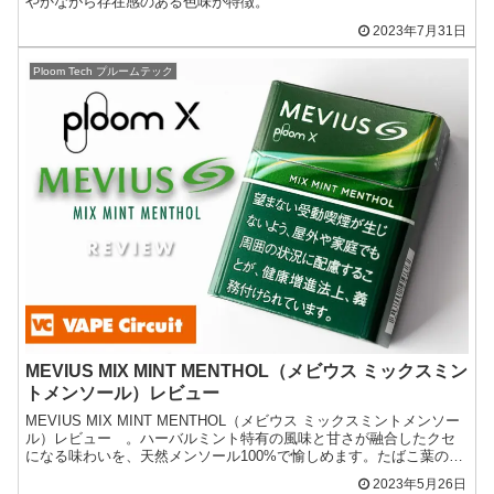
やかながら存在感のある色味が特徴。
2023年7月31日
Ploom Tech プルームテック
MEVIUS MIX MINT MENTHOL（メビウス ミックスミン
トメンソール）レビュー
MEVIUS MIX MINT MENTHOL（メビウス ミックスミントメンソー
ル）レビュー 。ハーバルミント特有の風味と甘さが融合したクセ
になる味わいを、天然メンソール100%で愉しめます。たばこ葉の香
りとも調和し奥行きのある喫味をもたらします。
2023年5月26日