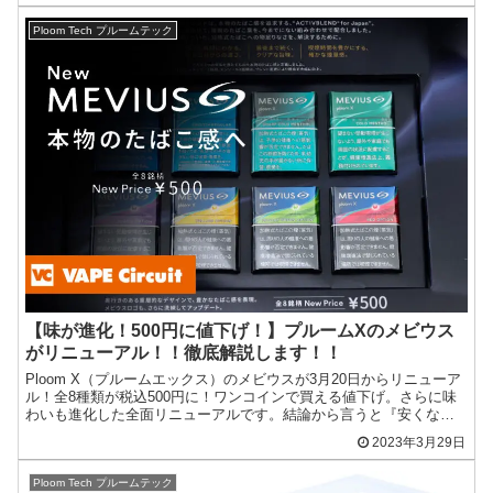
Ploom Tech プルームテック
【味が進化！500円に値下げ！】プルームXのメビウス
がリニューアル！！徹底解説します！！
Ploom X（プルームエックス）のメビウスが3月20日からリニューア
ル！全8種類が税込500円に！ワンコインで買える値下げ。さらに味
わいも進化した全面リニューアルです。結論から言うと『安くなっ
て味わいもアップ！』していると感じました！
2023年3月29日
Ploom Tech プルームテック