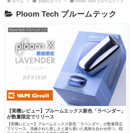
ホーム
加熱式タバコ
Ploom Tech プルームテック
Ploom Tech プルームテック
Ploom Tech プルームテック
【実機レビュー】プルームエックス新色「ラベンダー」
が数量限定でリリース
【実機レビュー】プルームエックス新色「ラベンダー」が数量限定
でリリース。洗練された美しさと落ち着いた風格を合わせ持つ。穏