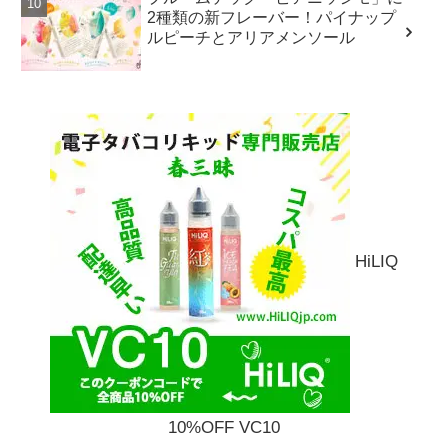
2種類の新フレーバー！パイナップ
ルピーチとアリアメンソール
HiLIQ
10%OFF VC10