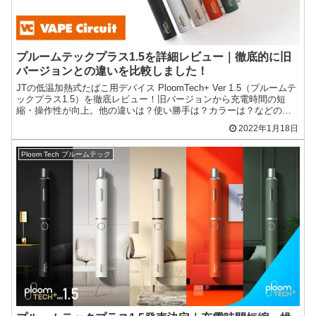
プルームテックプラス1.5を詳細レビュー｜徹底的に旧
バージョンとの違いを比較しました！
JTの低温加熱式たばこ用デバイス PloomTech+ Ver 1.5（プルームテ
ックプラス1.5）を徹底レビュー！旧バージョンから充電時間の短
縮・操作性が向上。他の違いは？使い勝手は？カラーは？などの詳
細を徹底的に比較します。
2022年1月18日
Ploom Tech プルームテック