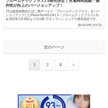
プルームテックプラス1.5発売決定｜充電時間短縮・操
作性が向上のバージョンアップ！
JTは低温加熱式たばこ用デバイス「プルームテックプラス」をバー
ジョンアップしたPloomTechPLUS1.5（プルームテックプラス1.5）
を2022年1月18日よりCLUB JTオンランショップで発売決定です。詳
細をまとめました。
2022年1月17日
次のページ
次
1
2
8
へ