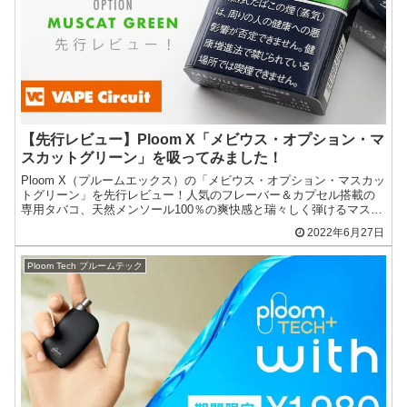
【先行レビュー】Ploom X「メビウス・オプション・マ
スカットグリーン」を吸ってみました！
Ploom X（プルームエックス）の「メビウス・オプション・マスカッ
トグリーン」を先行レビュー！人気のフレーバー＆カプセル搭載の
専用タバコ、天然メンソール100％の爽快感と瑞々しく弾けるマスカ
ットフレーバーが特長。たばこ葉のブレンドを追求。
2022年6月27日
Ploom Tech プルームテック