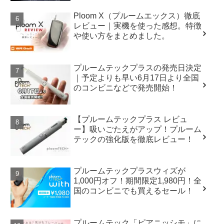
Ploom X（プルームエックス）徹底
レビュー｜実機を使った感想。特徴
や使い方をまとめました。
プルームテックプラスの発売日決定
｜予定よりも早い6月17日より全国
のコンビニなどで発売開始！
【プルームテックプラス レビュ
ー】吸いごたえがアップ！プルーム
テックの強化版を徹底レビュー！
プルームテックプラスウィズが
1,000円オフ！期間限定1,980円！全
国のコンビニでも買えるセール！
プルームテック「ピアニッシモ」に