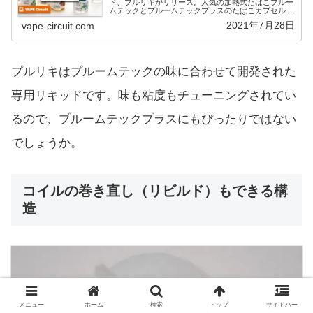
ド、プルリキがリリース。人気の加熱式たばこプルー
ムテックとプルームテックプラスのたばこカプセルと
同じ味を再現したリキッドです。専用リフィルの味に
2021年7月28日
vape-circuit.com
合わせたリキッドは初めてです。
プルリキはプルームテックの味に合わせて開発された
専用リキッドです。味も粘度もチューニングされてい
るので、プルームテックプラスにもぴったりではない
でしょうか。
コイルの巻き直し（リビルド）もできる構
造
メニュー
ホーム
検索
トップ
サイドバー