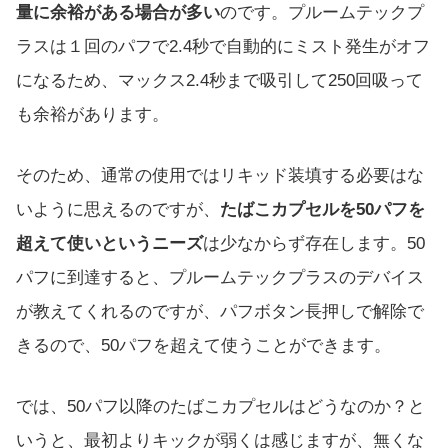
量に余裕がある場合が多い
のです。プルームテックプ
ラスは１回のパフで2.4秒で自動的にミスト発生がオフ
になるため、マックス2.4秒まで吸引して250回吸って
も余裕があります。
そのため、通常の使用ではリキッド装填する必要はな
いように思えるのですが、
たばこカプセルを50パフを
超えて使いというニーズ
は少なからず存在します。50
パフに到達すると、プルームテックプラスのデバイス
が教えてくれるのですが、パフボタン長押しで解除で
きるので、50パフを超えて使うことができます。
では、50パフ以降のたばこカプセルはどうなのか？と
いうと、最初よりキックが弱くは感じますが、無くな