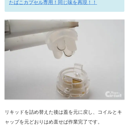
たばこカプセル専用！同じ味を再現！！
リキッドを詰め替えた後は蓋を元に戻し、コイルとキ
ャップを元どおりはめ直せば作業完了です。