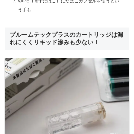
VAPE（電子たばこ）にたばこカプセルを使うとい
う手も
プルームテックプラスのカートリッジは漏
れにくくリキッド滲みも少ない！