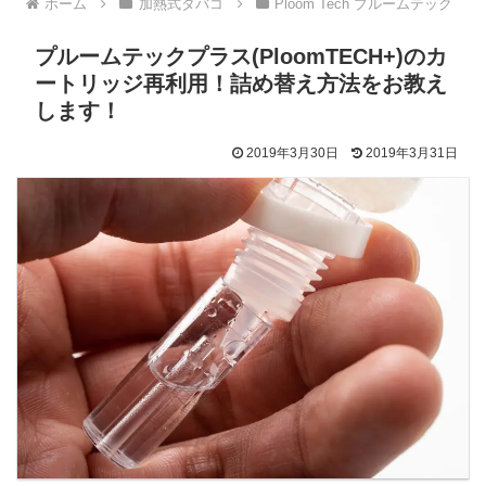
ホーム
加熱式タバコ
Ploom Tech プルームテック
プルームテックプラス(PloomTECH+)のカ
ートリッジ再利用！詰め替え方法をお教え
します！
2019年3月30日
2019年3月31日