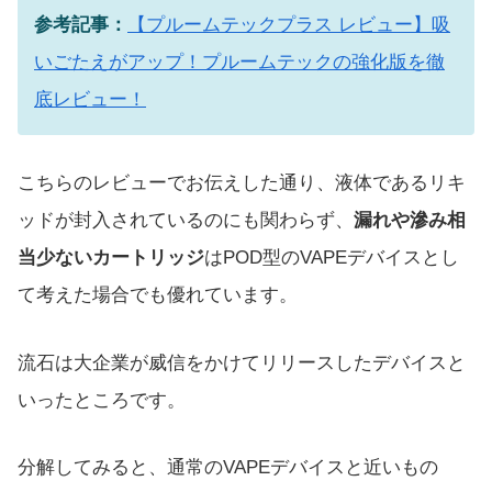
参考記事：
【プルームテックプラス レビュー】吸
いごたえがアップ！プルームテックの強化版を徹
底レビュー！
こちらのレビューでお伝えした通り、液体であるリキ
ッドが封入されているのにも関わらず、
漏れや滲み相
当少ないカートリッジ
はPOD型のVAPEデバイスとし
て考えた場合でも優れています。
流石は大企業が威信をかけてリリースしたデバイスと
いったところです。
分解してみると、通常のVAPEデバイスと近いもの