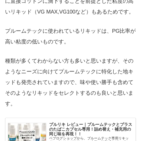
に直接コットンに滴下することを前提とした粘度の高
いリキッド（VG MAX,VG100など）もあるためです。
プルームテックに使われているリキッドは、PG比率が
高い粘度の低いものです。
種類が多くてわからない方も多いと思いますが、その
ようなニーズに向けてプルームテックに特化した地キ
ッドも発売されていますので、味や使い勝手も含めて
そのようなリキッドをセレクトするのも良いと思いま
す。
プルリキ レビュー｜プルームテックとプラス
のたばこカプセル専用！詰め替え・補充用の
同じ味を再現！！
ベプログショップから、プルームテック専用リキッ