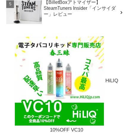
【BilletBoxアトマイザー】
SteamTuners Insider「インサイダ
ー」レビュー
HiLIQ
10%OFF VC10