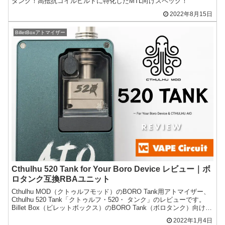
タンク！高抵抗コイルビルドに特化したMTL向けスペック！
2022年8月15日
BilletBoxアトマイザー
Cthulhu 520 Tank for Your Boro Device レビュー｜ボ
ロタンク互換RBAユニット
Cthulhu MOD（クトゥルフモッド）のBORO Tank用アトマイザー、
Cthulhu 520 Tank「クトゥルフ・520・ タンク」のレビューです。
Billet Box（ビレットボックス）のBORO Tank（ボロタンク）向け互
換...
2022年1月4日