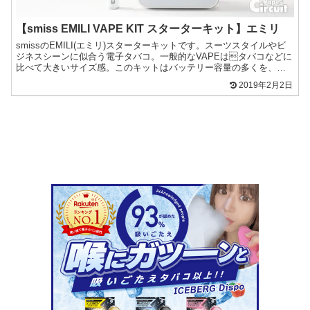
【smiss EMILI VAPE KIT スターターキット】エミリ
smissのEMILI(エミリ)スターターキットです。スーツスタイルやビ
ジネスシーンに似合う電子タバコ。一般的なVAPEはタバコなどに
比べて大きいサイズ感。このキットはバッテリー容量の多くを、ス
ティックではなく、ボックス側に持っていく発想...
2019年2月2日