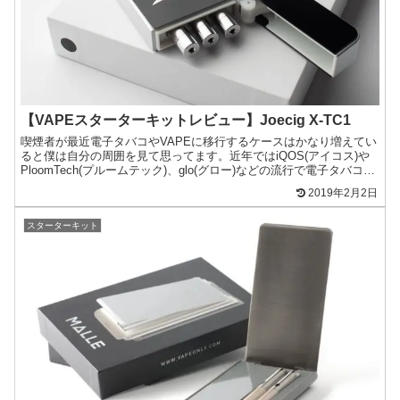
【VAPEスターターキットレビュー】Joecig X-TC1
喫煙者が最近電子タバコやVAPEに移行するケースはかなり増えてい
ると僕は自分の周囲を見て思ってます。近年ではiQOS(アイコス)や
PloomTech(プルームテック)、glo(グロー)などの流行で電子タバコを
知り、そしてリキッドを使用するV...
2019年2月2日
スターターキット