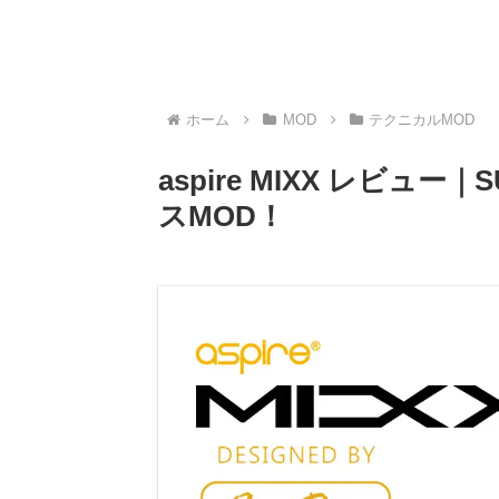
ホーム
MOD
テクニカルMOD
aspire MIXX レビュ
スMOD！