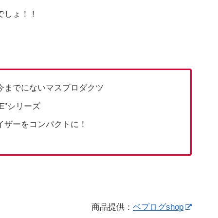
でしょ！！
た今までにないマスプロダクツ
GE”シリーズ
イザーをコンパクトに！
商品提供：
ベプログshop