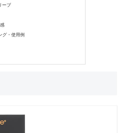
リーブ
ズ感
ング・使用例