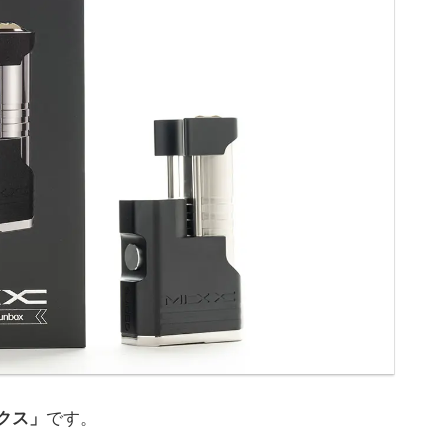
ックス」
です。