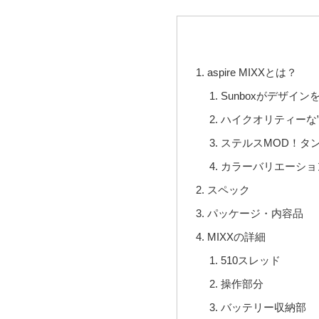
aspire MIXXとは？
Sunboxがデザイ
ハイクオリティーな”P
ステルスMOD！タ
カラーバリエーショ
スペック
パッケージ・内容品
MIXXの詳細
510スレッド
操作部分
バッテリー収納部