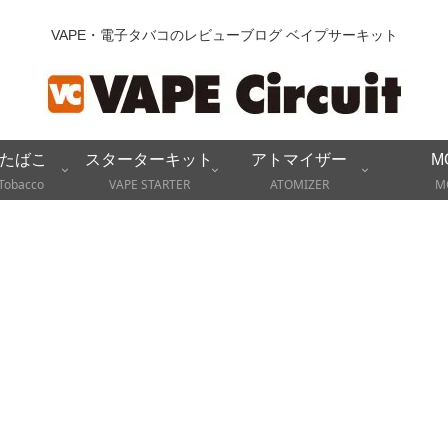
VAPE・電子タバコのレビューブログ ベイプサーキット
たばこ
スターターキット
アトマイザー
M
Tobacco
VAPE STARTER
ATOMIZER
M