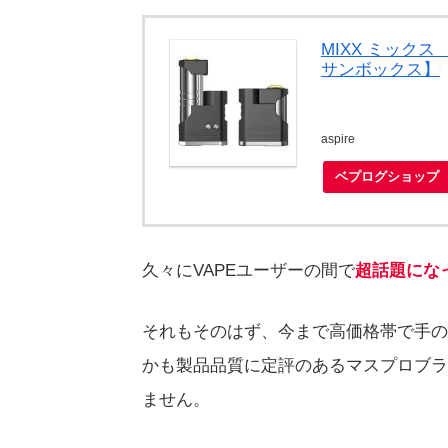
MIXX ミックス 
サンボックス】
aspire
ベプログショップ
久々にVAPEユーザーの間で
超話題にな
それもそのはず、今まで高価格帯で手の
かも製品品質に定評のあるマスプロブラ
ません。