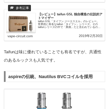
【レビュー】taifun GSL 独自構造の伝説的ア
トマイザー
taifun GSL「タイフン ジーエスエル」のレビュー。
世界的に有名なtaifun「タイフン」シリーズ。その
taifunシリーズの中で「異例」だと言われているのが
GSL。従来のRTAと違うのかといえば、そのユニーク
な機構に答えが。
2019年2月20日
vape-circuit.com
Taifunは味に優れていることでも有名ですが、共通性
のあるルックスも人気です。
aspireの伝統、Nautilus BVCコイルを採用