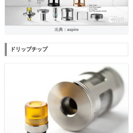
出典：aspire
ドリップチップ