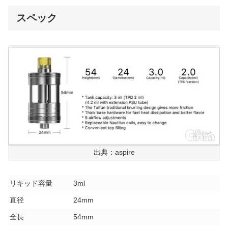
スペック
出典：aspire
リキッド容量
3ml
直径
24mm
全長
54mm