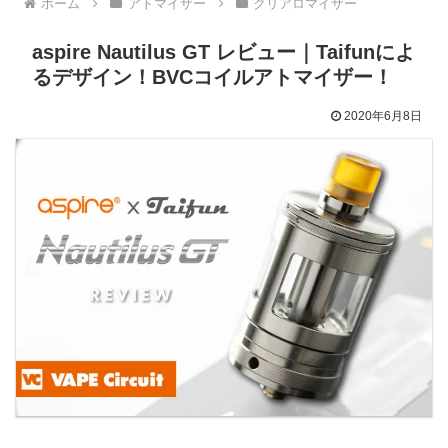
ホーム
アトマイザー
クリアロマイザー
aspire Nautilus GT レビュー｜Taifunによ
るデザイン！BVCコイルアトマイザー！
2020年6月8日