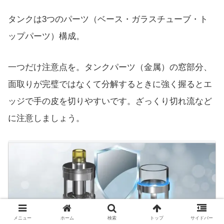
タンクは3つのパーツ（ベース・ガラスチューブ・ト
ップパーツ）構成。
一つだけ注意点を。タンクパーツ（金属）の窓部分、
面取りが完璧ではなくて分解するときに強く握るとエ
ッジで手の皮を切りやすいです。ざっくり切れ流など
に注意しましょう。
メニュー
ホーム
検索
トップ
サイドバー