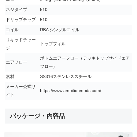
ネジタイプ
510
ドリップチップ
510
コイル
RBA シングルコイル
リキッドチャー
トップフィル
ジ
ボトムエアーフロー（デッキトップサイドエア
エアフロー
フロー）
素材
SS316ステンレススチール
メーカー公式サ
https://www.ambitionmods.com/
イト
パッケージ・内容品