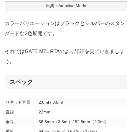
出典：Ambition Mods
カラーバリエーションはブラックとシルバーのスタン
ダードな2色展開です。
それではGATE MTL RTAのより詳細を見ていきましょ
う。
スペック
リキッド容量
2.0ml / 3.5ml
直径
22mm
全長
56.8mm（3.5ml）/ 52.8mm（2.0ml）
重量
64.5g（3.5ml）/ 63.2g（2.0ml）