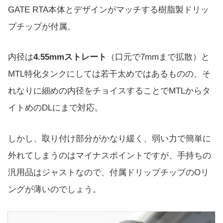
GATE RTA本体とデザインがマッチする樹脂製ドリッ
プチップが付属。
内径は
4.55mmストレート
（口元で7mmまで拡散）と
MTL特化タンクにしては若干太めではあるものの、そ
れなりに細めの内径をチョイスすることでMTLからタ
イトめのDLにまで対応。
しかし、取り付け部分がかなり緩く、弱い力で簡単に
外れてしまうのはマイナスポイントですが、手持ちの
汎用品はジャストなので、付属ドリップチップのOリ
ングが薄いのでしょう。