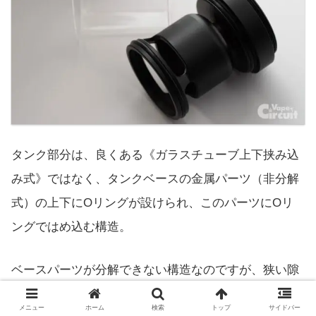
タンク部分は、良くある《ガラスチューブ上下挟み込
み式》ではなく、タンクベースの金属パーツ（非分解
式）の上下にOリングが設けられ、このパーツにOリ
ングではめ込む構造。
ベースパーツが分解できない構造なのですが、狭い隙
間はなく、クリーニング時のデメリットにならない形
メニュー
ホーム
検索
トップ
サイドバー