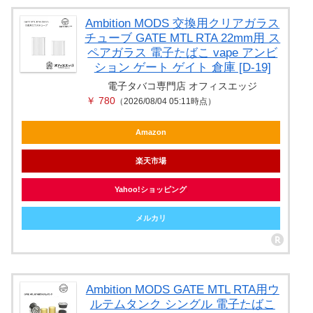
Ambition MODS 交換用クリアガラス
チューブ GATE MTL RTA 22mm用 ス
ペアガラス 電子たばこ vape アンビ
ション ゲート ゲイト 倉庫 [D-19]
電子タバコ専門店 オフィスエッジ
￥ 780
（2026/08/04 05:11時点）
Amazon
楽天市場
Yahoo!ショッピング
メルカリ
Ambition MODS GATE MTL RTA用ウ
ルテムタンク シングル 電子たばこ