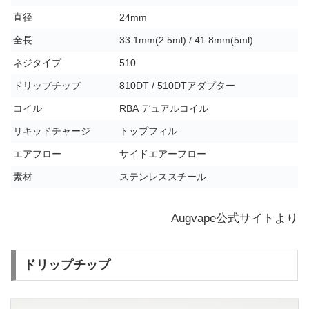
直径
24mm
全長
33.1mm(2.5ml) / 41.8mm(5ml)
ネジタイプ
510
ドリップチップ
810DT / 510DTアダプター
コイル
RBA デュアルコイル
リキッドチャージ
トップフィル
エアフロー
サイドエアーフロー
素材
ステンレススチール
Augvape公式サイトより
ドリップチップ