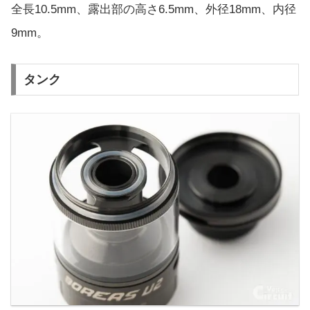
全長10.5mm、露出部の高さ6.5mm、外径18mm、内径
9mm。
タンク