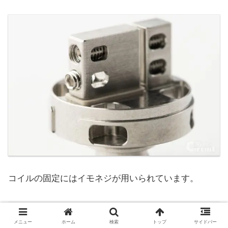
コイルの固定にはイモネジが用いられています。
ビルド
メニュー
ホーム
検索
トップ
サイドバー