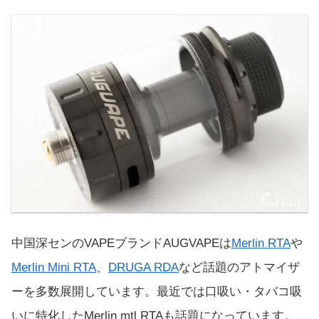
中国深センのVAPEブランドAUGVAPEは
Merlin RTA
や
Merlin Mini RTA
、
DRUGA RDA
など話題のアトマイザ
ーを多数展開しています。最近では口吸い・タバコ吸
いに特化したMerlin mtl RTAも話題になっています。