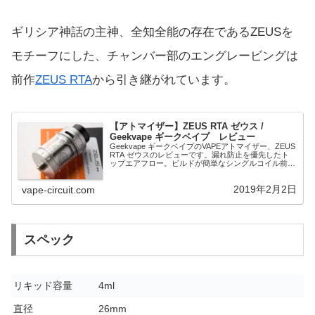
ギリシア神話の主神、全知全能の存在であるZEUSを
モチーフにした、チャンバー部のエングレービングは
前作
ZEUS RTA
から引き継がれています。
【アトマイザー】ZEUS RTA ゼウス /
Geekvape ギークベイプ レビュー
Geekvape ギークベイプのVAPEアトマイザー、ZEUS
RTA ゼウスのレビューです。漏れ防止を優先したト
ップエアフロー。ビルドが簡単なシングルコイル前提
のRTAです。トップエアフローでありながら、デッキ
を工夫することで、サイドエア...
2019年2月2日
vape-circuit.com
スペック
リキッド容量
4ml
直径
26mm