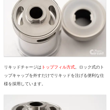
リキッドチャージは
トップフィル方式
。ロック式のト
ップキャップを外すだけでリキッドを注げる便利な仕
様を採用しています。