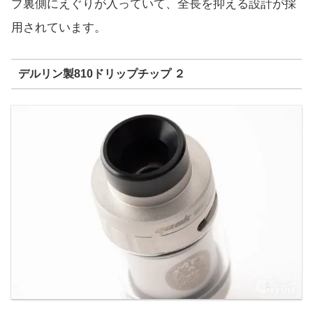
プ裏側にえぐりが入っていて、全長を抑える設計が採
用されています。
デルリン製810ドリップチップ ２