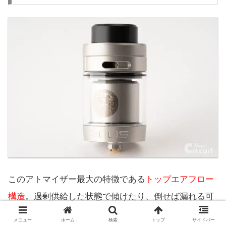
このアトマイザー最大の特徴である
トップエアフロー
構造
。過剰供給した状態で傾けたり、倒せば漏れる可
能性はあるので「絶対漏れない」訳ではありません
メニュー
ホーム
検索
トップ
サイドバー