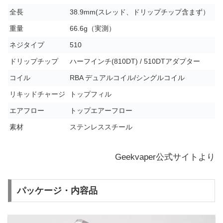
全長
38.9mm(スレッド、ドリップチップ含まず）
重量
66.6g（実測）
ネジタイプ
510
ドリップチップ
ハーフインチ(810DT) / 510DTアダプター
コイル
RBA デュアルコイル/シングルコイル
リキッドチャージ
トップフィル
エアフロー
トップエアーフロー
素材
ステンレススチール
Geekvaper公式サイトより
パッケージ・内容品