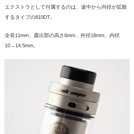
エクストラとして付属するのは、途中から内径が拡散
するタイプの810DT。
全長11mm、露出部の高さ6mm、外径18mm、内径
10→14.5mm。