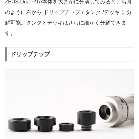
ZEUS Dual RTA本体を大まかに分解してみると、写真
のように左から ドリップチップ / タンク /デッキ に分
解可能。タンクとデッキはさらに細かく分解できま
す。
ドリップチップ