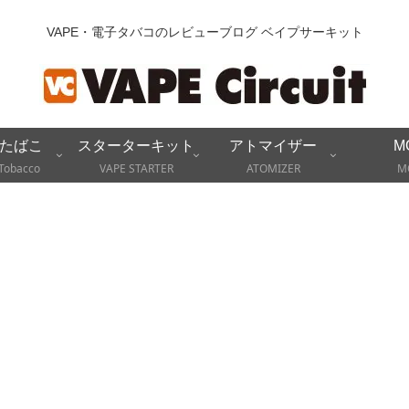
VAPE・電子タバコのレビューブログ ベイプサーキット
たばこ
スターターキット
アトマイザー
M
Tobacco
VAPE STARTER
ATOMIZER
M