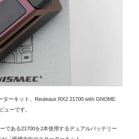
ット、Reuleaux RX2 21700 with GNOME
レビューです。
である21700を2本使用するデュアルバッテリー