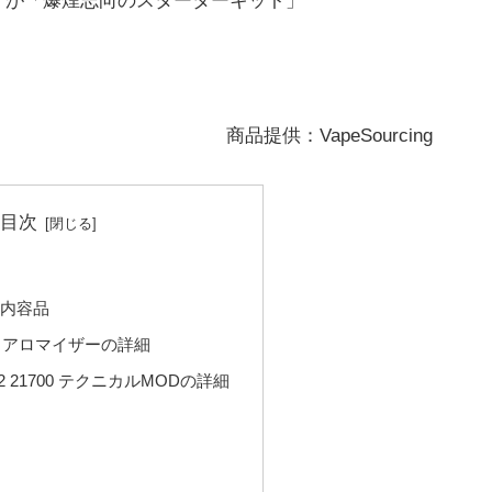
すが「爆煙志向のスターターキット」
商品提供：VapeSourcing
目次
内容品
クリアロマイザーの詳細
RX2 21700 テクニカルMODの詳細