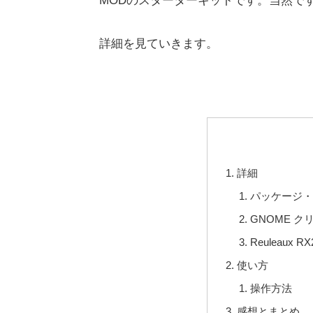
MODのスターターキットです。当然で
詳細を見ていきます。
詳細
パッケージ・
GNOME 
Reuleaux 
使い方
操作方法
感想とまとめ