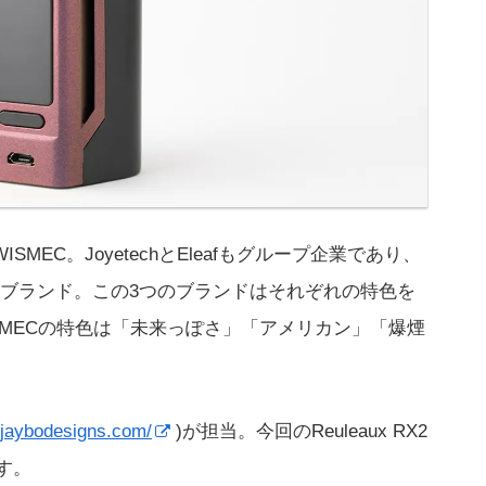
MEC。JoyetechとEleafもグループ企業であり、
ブランド。この3つのブランドはそれぞれの特色を
SMECの特色は「未来っぽさ」「アメリカン」「爆煙
//jaybodesigns.com/
)が担当。今回のReuleaux RX2
です。