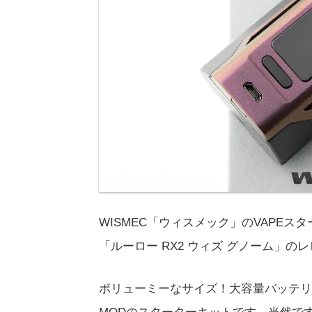
WISMEC「ウィスメック」のVAPEスターターキ
「ルーロー RX2 ウィズ グノーム」の
ボリューミーなサイズ！大容量バッテリー