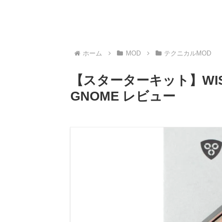
ホーム
MOD
テクニカルMOD
【スターターキット】WISMEC 
GNOME レビュー