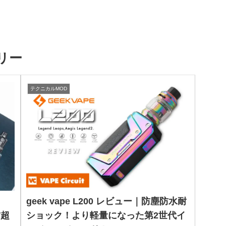
リー
テクニカルMOD
geek vape L200 レビュー｜防塵防水耐
W超
ショック！より軽量になった第2世代イ