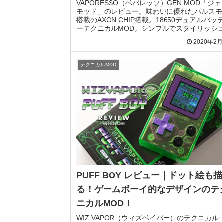
VAPORESSO（ベパレッソ）GEN MOD「ジ
モッド」のレビュー。味わいに優れたパルスモ
搭載のAXON CHIP搭載。18650デュアルバッ
ーテクニカルMOD。シンプルでスタイリッシ
デザインも魅力的です。
2020年2
テクニカルMOD
PUFF BOY レビュー｜ドット絵も
る！ゲームボーイ的なデザインのテ
ニカルMOD！
WIZ VAPOR（ウィズベイパー）のテクニカル