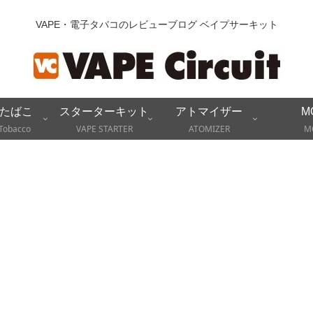
VAPE・電子タバコのレビューブログ ベイプサーキット
たばこ
スターターキット
アトマイザー
M
Tobacco
VAPE STARTER
ATOMIZER
M