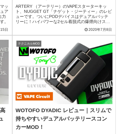
 マッ
ARTERY （アーテリー）のVAPEスターターキッ
ュア
ト、NUGGET GT「ナゲット・ジーティー」のレビ
出力
ューです。ついにPODデバイスはデュアルバッテ
す。
リーに！ハイパワーな2セル着脱式の爆煙向けスタ
ーターキット。510アダプターにも対応。
月15日
2020年7月8日
テクニカルMOD
｜高
WOTOFO DYADIC レビュー｜スリムで
ュ
持ちやすいデュアルバッテリースコン
カーMOD！