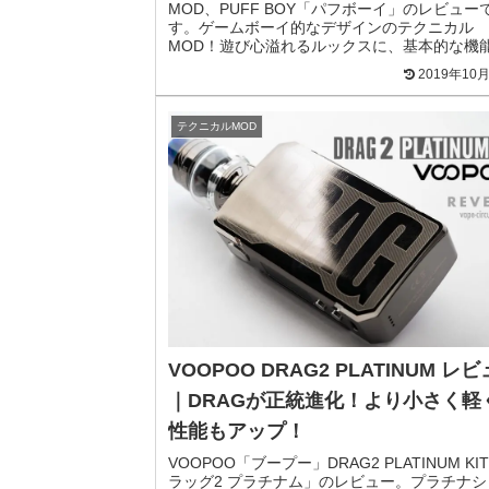
MOD、PUFF BOY「パフボーイ」のレビュー
す。ゲームボーイ的なデザインのテクニカル
MOD！遊び心溢れるルックスに、基本的な機
性能を網羅した18650デュアルバッテリーMO
2019年10
す。
テクニカルMOD
VOOPOO DRAG2 PLATINUM レ
｜DRAGが正統進化！より小さく軽
性能もアップ！
VOOPOO「ブープー」DRAG2 PLATINUM KI
ラッグ2 プラチナム」のレビュー。プラチナシ