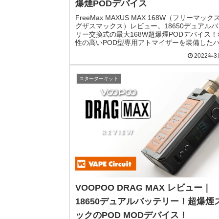
爆煙PODデバイス
FreeMax MAXUS MAX 168W（フリーマック
グザスマックス）レビュー。18650デュアルバ
リー交換式の最大168W超爆煙PODデバイス！
性の高いPOD型専用アトマイザーを装備した
エンドデバイスです。
2022年
スターターキット
VOOPOO DRAG MAX レビュー｜
18650デュアルバッテリー！超爆煙
ックのPOD MODデバイス！