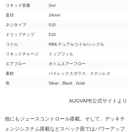
リキッド容量
2ml
直径
24mm
ネジタイプ
510
ドリップチップ
510
コイル
RBA デュアルコイル/シングル
リキッドチャージ
トップフィル
エアフロー
ボトムエアーフロー
素材
パイレックスガラス、ステンレス
色
Silver , Black , Gold
AUGVAPE公式サイトより
他にもジュースコントロール搭載。そして、デッキチ
ェンジシステム搭載などスペック面ではパワーアップ