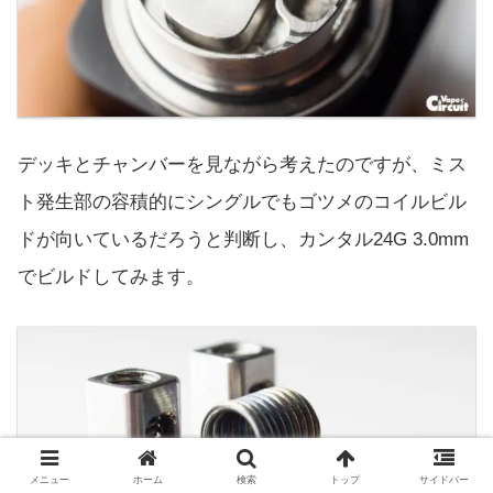
デッキとチャンバーを見ながら考えたのですが、ミス
ト発生部の容積的にシングルでもゴツメのコイルビル
ドが向いているだろうと判断し、カンタル24G 3.0mm
でビルドしてみます。
メニュー
ホーム
検索
トップ
サイドバー