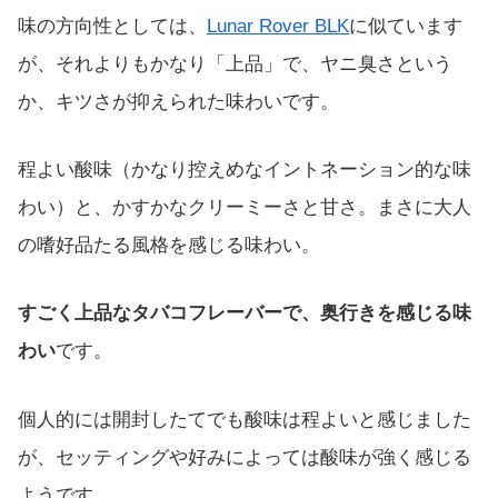
味の方向性としては、
Lunar Rover BLK
に似ています
が、それよりもかなり「上品」で、ヤニ臭さという
か、キツさが抑えられた味わいです。
程よい酸味（かなり控えめなイントネーション的な味
わい）と、かすかなクリーミーさと甘さ。まさに大人
の嗜好品たる風格を感じる味わい。
すごく上品なタバコフレーバーで、奥行きを感じる味
わい
です。
個人的には開封したてでも酸味は程よいと感じました
が、セッティングや好みによっては酸味が強く感じる
ようです。