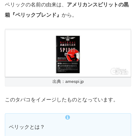
ペリックの名前の由来は、
アメリカンスピリットの黒
箱『ペリックブレンド』
から。
出典：amespi.jp
このタバコをイメージしたものとなっています。
ペリックとは？