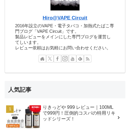
Hiro@VAPE Circuit
2016年設立のVAPE・電子タバコ・加熱式たばこ専
門ブログ「VAPE Circuit」です。
製品レビューをメインにした専門ブログを運営し
てしいます。
レビュー依頼はお気軽にお問い合わせください。
人気記事
りきっどや 999 レビュー｜100ML
で999円！圧倒的コスパの特用リキ
ッドシリーズ！