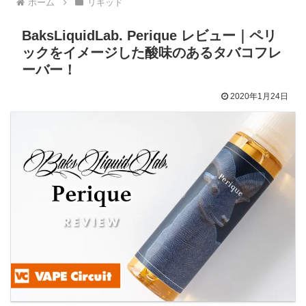
ホーム
リキッド
BaksLiquidLab. Perique レビュー｜ペリ
ックをイメージした酸味のあるタバコフレ
ーバー！
2020年1月24日