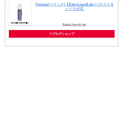
Perique(ペリック)【BaksLiquidLab.(バクスリキ
ッドラボ)】
BaksLiquidLab.
ベプログショップ