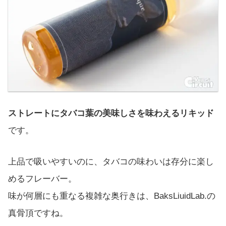
ストレートにタバコ葉の美味しさを味わえるリキッド
です。
上品で吸いやすいのに、タバコの味わいは存分に楽し
めるフレーバー。
味が何層にも重なる複雑な奥行きは、BaksLiuidLab.の
真骨頂ですね。