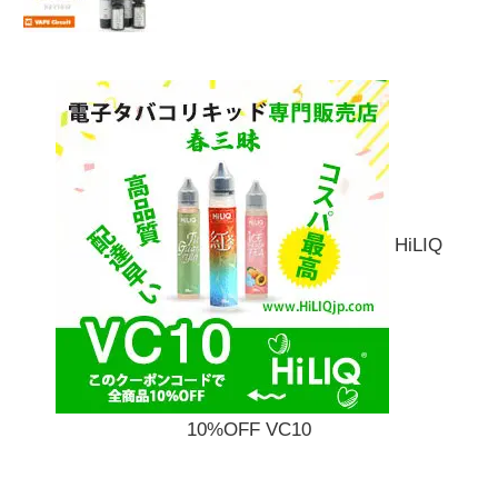
HiLIQ
10%OFF VC10