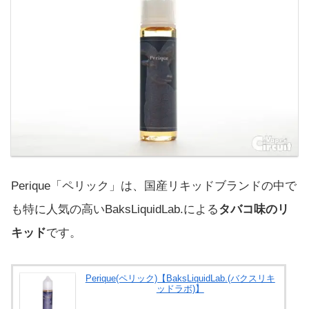
Perique「ペリック」は、国産リキッドブランドの中で
も特に人気の高いBaksLiquidLab.による
タバコ味のリ
キッド
です。
Perique(ペリック)【BaksLiquidLab.(バクスリキ
ッドラボ)】