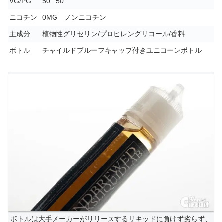
VG/PG
50 : 50
ニコチン
0MG ノンニコチン
主成分
植物性グリセリン/プロピレングリコール/香料
ボトル
チャイルドプルーフキャップ付きユニコーンボトル
ボトルは大手メーカーがリリースするリキッドに負けず劣らず、