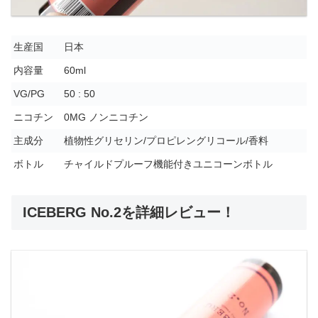
生産国
日本
内容量
60ml
VG/PG
50 : 50
ニコチン
0MG ノンニコチン
主成分
植物性グリセリン/プロピレングリコール/香料
ボトル
チャイルドプルーフ機能付きユニコーンボトル
ICEBERG No.2を詳細レビュー！