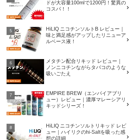
ドが大容量100mlで1200円！驚異の
コスパ！！
HiLIQ ニコチンソルトB レビュー｜
味と満足感がアップしたリニューア
ルベース液！
メタチン配合リキッド レビュー｜
ノンニコチンながらタバコのような
吸いごたえ
EMPIRE BREW（エンパイアブリ
ュー）レビュー｜濃厚マレーシアリ
キッドシリーズ！
HiLIQ ニコチンソルトリキッド レビ
ュー｜ハイリクのhi-Saltを吸った感
想の詳細