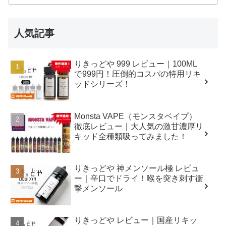
人気記事
りきっどや 999 レビュー｜100ML
で999円！圧倒的コスパの特用リキ
ッドシリーズ！
Monsta VAPE（モンスタベイプ）
徹底レビュー｜大人気の激甘濃厚リ
キッド全種類吸ってみました！
りきっどや 神メンソール極 レビュ
ー｜辛口でドライ！喉を突き刺す衝
撃メンソール
りきっどや レビュー｜国産リキッ