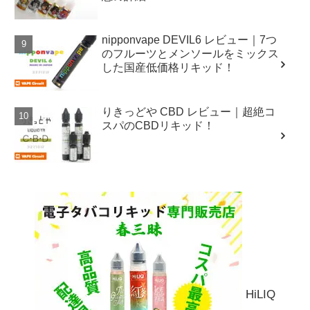
nipponvape DEVIL6 レビュー｜7つ
のフルーツとメンソールをミックス
した国産低価格リキッド！
りきっどや CBD レビュー｜超絶コ
スパのCBDリキッド！
HiLIQ