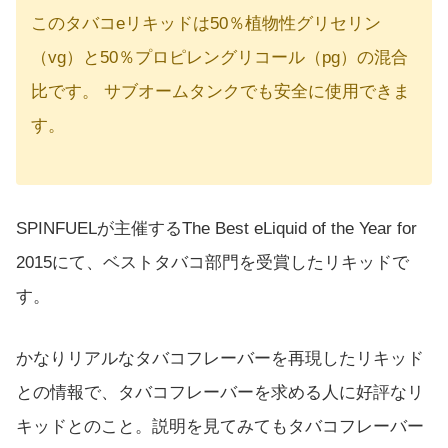
このタバコeリキッドは50％植物性グリセリン
（vg）と50％プロピレングリコール（pg）の混合
比です。 サブオームタンクでも安全に使用できま
す。
SPINFUELが主催するThe Best eLiquid of the Year for
2015にて、ベストタバコ部門を受賞したリキッドで
す。
かなりリアルなタバコフレーバーを再現したリキッド
との情報で、タバコフレーバーを求める人に好評なリ
キッドとのこと。説明を見てみてもタバコフレーバー