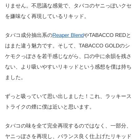
りません。不思議な感覚で、タバコのヤニっぽいクセ
を嫌味なく再現しているリキッド。
タバコ成分抽出系の
Reaper Blend
やTABACCO REDと
はまた違う魅力です。そして、TABACCO GOLDのシ
ケモクっぽさを若干感じながら、口の中に余韻を残さ
ない、より吸いやすいリキッドという感想を僕は持ち
ました。
ずっと吸っていて思い出しました！これ、ラッキース
トライクの煙に僕は近いと思います。
タバコの味を全て完全再現するのではなく、一部分、
ヤニっぽさを再現し、バランス良く仕上げたリキッド