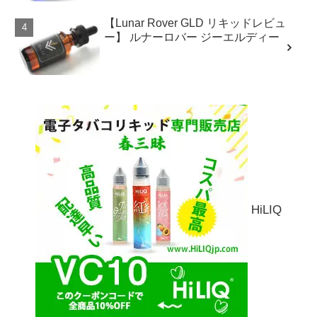
【Lunar Rover GLD リキッドレビュ
ー】 ルナーロバー ジーエルディー
HiLIQ