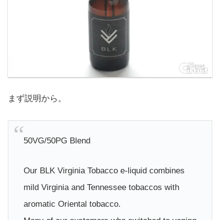
まず説明から。
50VG/50PG Blend
Our BLK Virginia Tobacco e-liquid combines
mild Virginia and Tennessee tobaccos with
aromatic Oriental tobacco.