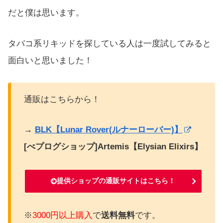
だと僕は思います。
タバコ系リキッドを探している人は一度試してみると
面白いと思いました！
通販はこちらから！
→
BLK【Lunar Rover(ルナーローバー)】
[べプログショップ]Artemis【Elysian Elixirs】
提供ショップの通販サイトはこちら！
※
3000円以上購入
で
送料無料
です。