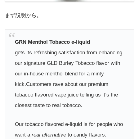
まず説明から。
GRN Menthol Tobacco e-liquid
gets its refreshing satisfaction from enhancing
our signature GLD Burley Tobacco flavor with
our in-house menthol blend for a minty
kick.Customers rave about our premium
tobacco flavored vape juice telling us it’s the
closest taste to real tobacco.
Our tobacco flavored e-liquid is for people who
want a
real alternative
to candy flavors.