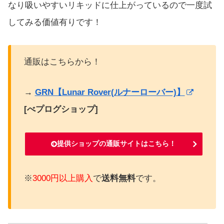
なり吸いやすいリキッドに仕上がっているので一度試
してみる価値有りです！
通販はこちらから！
→
GRN【Lunar Rover(ルナーローバー)】
[べプログショップ]
提供ショップの通販サイトはこちら！
※
3000円以上購入
で
送料無料
です。