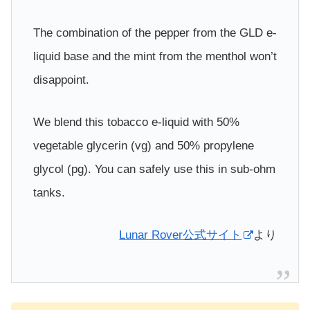
The combination of the pepper from the GLD e-
liquid base and the mint from the menthol won’t
disappoint.
We blend this tobacco e-liquid with 50%
vegetable glycerin (vg) and 50% propylene
glycol (pg). You can safely use this in sub-ohm
tanks.
Lunar Rover公式サイト
より