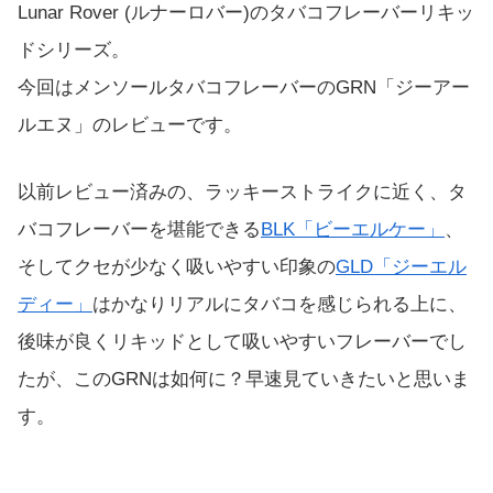
Lunar Rover (ルナーロバー)のタバコフレーバーリキッ
ドシリーズ。
今回はメンソールタバコフレーバーのGRN「ジーアー
ルエヌ」のレビューです。
以前レビュー済みの、ラッキーストライクに近く、タ
バコフレーバーを堪能できる
BLK「ビーエルケー」
、
そしてクセが少なく吸いやすい印象の
GLD「ジーエル
ディー」
はかなりリアルにタバコを感じられる上に、
後味が良くリキッドとして吸いやすいフレーバーでし
たが、このGRNは如何に？早速見ていきたいと思いま
す。