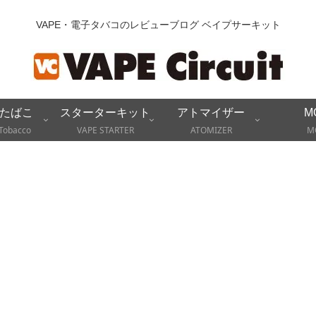
VAPE・電子タバコのレビューブログ ベイプサーキット
たばこ
スターターキット
アトマイザー
M
Tobacco
VAPE STARTER
ATOMIZER
M