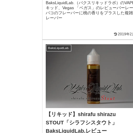
BaksLiquidLab.（バクスリキッドラボ）のVAP
キッド、Vegas 「ベガス」のレビューバーレ
バコのフレーバーに桃の香りをプラスした複雑
レーバー
2019年
BaksLiquidLab.
【リキッド】shirafu shirazu
STOUT「シラフシスタウト」
BaksLiquidLab.レビュー