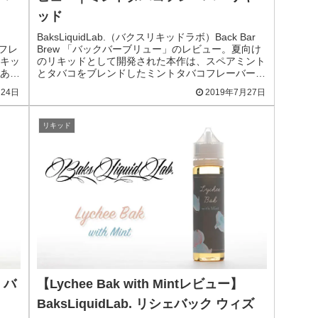
ッド
BaksLiquidLab.（バクスリキッドラボ）Back Bar
コフレ
Brew 「バックバーブリュー」のレビュー。夏向け
キッ
のリキッドとして開発された本作は、スペアミント
ある
とタバコをブレンドしたミントタバコフレーバーの
リキッドです。
月24日
2019年7月27日
リキッド
 バ
【Lychee Bak with Mintレビュー】
BaksLiquidLab. リシェバック ウィズ