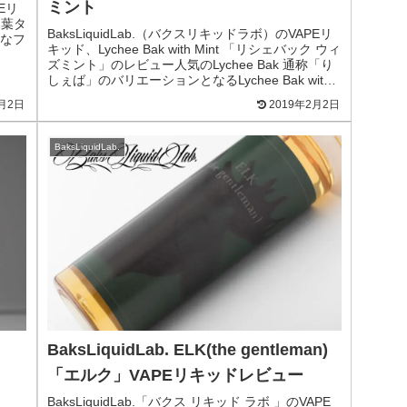
ミント
Eリ
ー葉タ
BaksLiquidLab.（バクスリキッドラボ）のVAPEリ
なフ
キッド、Lychee Bak with Mint 「リシェバック ウィ
ズミント」のレビュー人気のLychee Bak 通称「り
しぇば」のバリエーションとなるLychee Bak with
Mint 「リシェバック ウィズミント」
2月2日
2019年2月2日
BaksLiquidLab.
BaksLiquidLab. ELK(the gentleman)
「エルク」VAPEリキッドレビュー
BaksLiquidLab.「バクス リキッド ラボ 」のVAPE