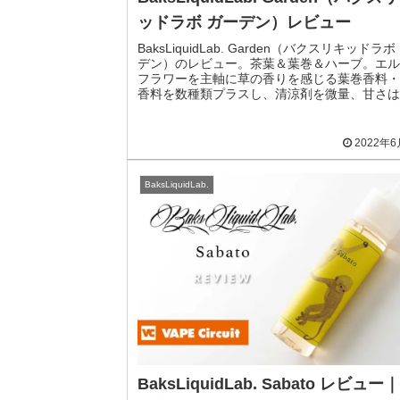
ッドラボ ガーデン）レビュー
BaksLiquidLab. Garden（バクスリキッドラボ
デン）のレビュー。茶葉＆葉巻＆ハーブ。エル
フラワーを主軸に草の香りを感じる葉巻香料・
香料を数種類プラスし、清涼剤を微量、甘さは
り控えめ初夏に最適な爽やかリキッド。
2022年
BaksLiquidLab.
BaksLiquidLab. Sabato レビュー