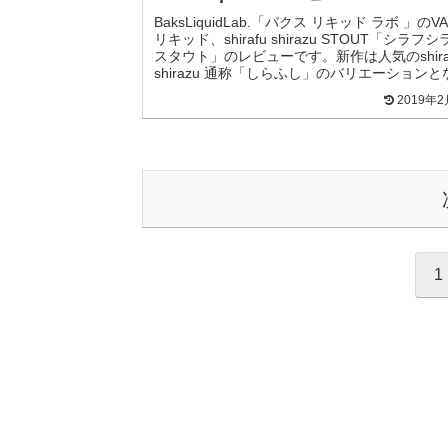
BaksLiquidLab.「バクス リキッド ラボ 」のVA
リキッド、shirafu shirazu STOUT「シラフシ
スタウト」のレビューです。新作は人気のshira
shirazu 通称「しらふし」のバリエーションとな.
2019年
1