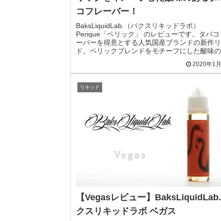
コフレーバー！
BaksLiquidLab.（バクスリキッドラボ）
Perique「ペリック」 のレビューです。タバ
ーバーを得意とする人気国産ブランドの新作リ
ド。ペリックブレンドをモチーフにした酸味の
タバコフレーバーです。
2020年1
リキッド
【Vegasレビュー】BaksLiquidLab.
クスリキッドラボ ベガス