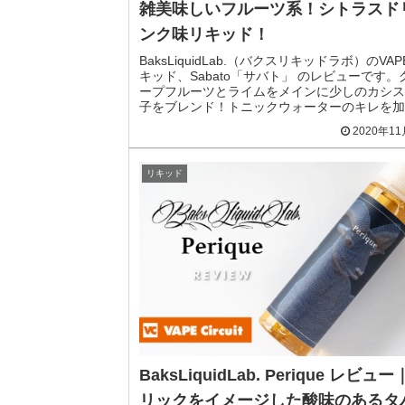
雑美味しいフルーツ系！シトラスド
ンク味リキッド！
BaksLiquidLab.（バクスリキッドラボ）のVAP
キッド、Sabato「サバト」 のレビューです。
ープフルーツとライムをメインに少しのカシス
子をブレンド！トニックウォーターのキレを加
シトラスドリンクリキッドです。
2020年1
リキッド
BaksLiquidLab. Perique レビュ
リックをイメージした酸味のあるタ