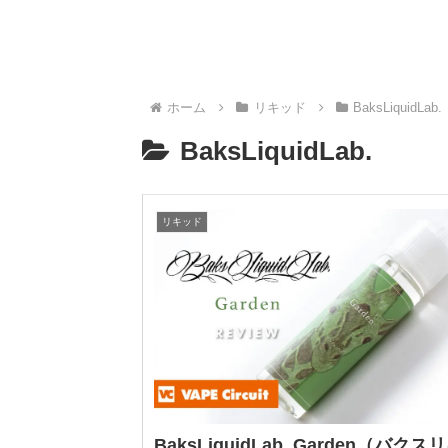
ホーム
リキッド
BaksLiquidLab.
BaksLiquidLab.
リキッド
BaksLiquidLab. Garden（バクス