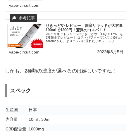
「りきっどや」が新展開。シンプルなフレーバーを驚
vape-circuit.com
きの価格で提供する新ブランド！
りきっどや レビュー｜国産リキッドが大容量
100mlで1200円！驚異のコスパ！！
VAPEリキッドシリーズ?りきっどや 「LIQUID YA」を
5種類全てレビュー！ コストパフォーマンスに優れた
saromeから、よりコスパに優れたリキッドシリーズ
「りきっどや」が新展開。シンプルなフレーバーを驚
きの価格で提供する新ブランド！
2022年8月5日
vape-circuit.com
しかも、2種類の濃度が選べるのは嬉しいですね！
スペック
生産国
日本
内容量
10ml , 30ml
CBD配合量
1000mg