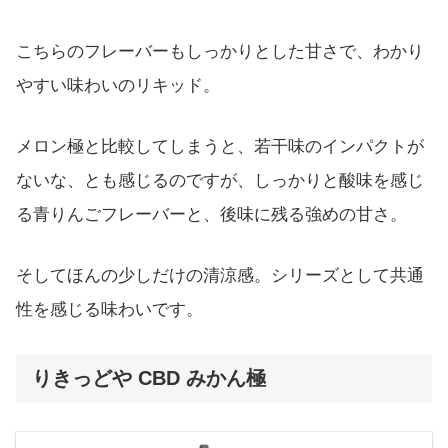
こちらのフレーバーもしっかりとした甘さで、わかり
やすい味わいのリキッド。
メロン極と比較してしまうと、若干味のインパクトが
ないな、とも感じるのですが、しっかりと酸味を感じ
る青りんごフレーバーと、後味に残る強めの甘さ。
そしてほんの少しだけの清涼感。シリーズとして共通
性を感じる味わいです。
りきっどや CBD みかん極