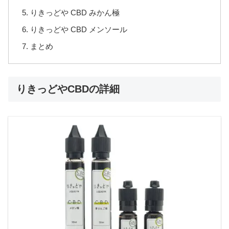
りきっどや CBD みかん極
りきっどや CBD メンソール
まとめ
りきっどやCBDの詳細