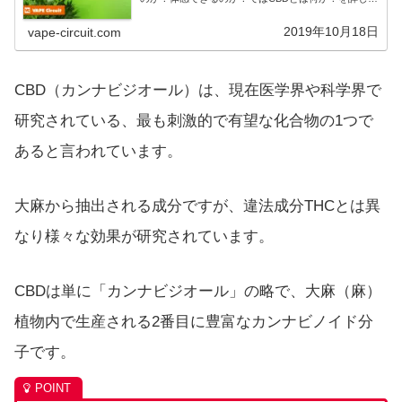
みていきましょう。CBDとは何か？ではまずCBDと
は何か？というと、カンナビジオールの略（C...
2019年10月18日
vape-circuit.com
CBD（カンナビジオール）は、現在医学界や科学界で
研究されている、最も刺激的で有望な化合物の1つで
あると言われています。
大麻から抽出される成分ですが、違法成分THCとは異
なり様々な効果が研究されています。
CBDは単に「カンナビジオール」の略で、大麻（麻）
植物内で生産される2番目に豊富なカンナビノイド分
子です。