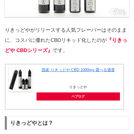
りきっどやがリリースする人気フレーバーはそのまま
に、コスパに優れたCBDリキッド化したのが
『りきっ
どや CBDシリーズ』
です。
国産 りきっどや CBD 1000mg 選べる濃度
りきっどや
ベプログ
りきっどやとは？