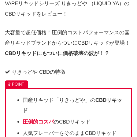
VAPEリキッドシリーズ りきっどや （LIQUID YA）の
CBDリキッドをレビュー！
大容量で超低価格！圧倒的コストパフォーマンスの国
産リキッドブランドからついにCBDリキッドが登場！
CBDリキッドにもついに価格破壊の波が！？
りきっどや CBDの特徴
国産リキッド「りきっどや」の
CBDリキッ
ド
圧倒的コスパ
のCBDリキッド
人気フレーバーをそのままCBDリキッド