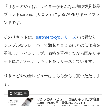
『りきっどや』は、ライターが有名な老舗喫煙具製品
ブランドsarome（サロメ）によるVAPEリキッドブラ
ンドです。
そのリキッドは、
sarome tokyoシリーズ
とは異なり、
シンプルなフレーバーで
激安
と言えるほどの低価格を
重視したラインナップ、価格を重視しながら国産リキ
ッドにこだわったリキッドをリリースしています。
りきっどやの全レビューはこちらからご覧いただけま
す。
りきっどや レビュー｜国産リキッドが大容量
100mlで1200円！驚異のコスパ！！