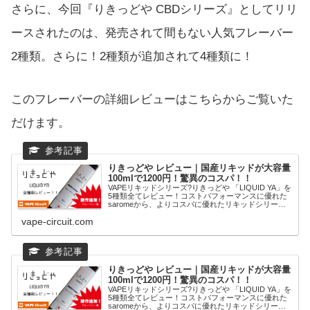
さらに、今回『りきっどや CBDシリーズ』としてリリ
ースされたのは、発売されて間もない人気フレーバー
2種類。さらに！2種類が追加されて4種類に！
このフレーバーの詳細レビューはこちらからご覧いた
だけます。
りきっどや レビュー｜国産リキッドが大容量
100mlで1200円！驚異のコスパ！！
VAPEリキッドシリーズ?りきっどや 「LIQUID YA」を
5種類全てレビュー！コストパフォーマンスに優れた
saromeから、よりコスパに優れたリキッドシリーズ
「りきっどや」が新展開。シンプルなフレーバーを驚
vape-circuit.com
きの価格で提供する新ブランド！
りきっどや レビュー｜国産リキッドが大容量
100mlで1200円！驚異のコスパ！！
VAPEリキッドシリーズ?りきっどや 「LIQUID YA」を
5種類全てレビュー！コストパフォーマンスに優れた
saromeから、よりコスパに優れたリキッドシリーズ