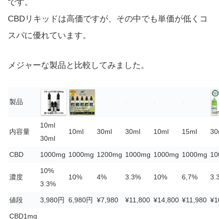
です。
CBDリキッドは高価ですが、その中でも単価が低くコ
スパに優れています。
メジャーな製品と比較してみました。
製品
10ml
内容量
10ml
30ml
30ml
10ml
15ml
30
30ml
CBD
1000mg
1000mg
1200mg
1000mg
1000mg
1000mg
10
10%
濃度
10%
4%
3.3%
10%
6,7%
3.
3.3%
値段
3,980円
6,980円
¥7,980
¥11,800
¥14,800
¥11,980
¥1
CBD1mg