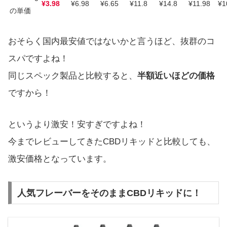
¥3.98
¥6.98
¥6.65
¥11.8
¥14.8
¥11.98
¥1
の単価
おそらく国内最安値ではないかと言うほど、抜群のコ
スパですよね！
同じスペック製品と比較すると、
半額近いほどの価格
ですから！
というより激安！安すぎですよね！
今までレビューしてきたCBDリキッドと比較しても、
激安価格となっています。
人気フレーバーをそのままCBDリキッドに！