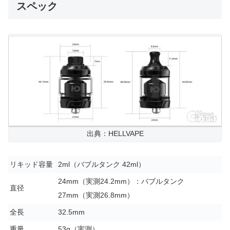
スペック
出典：HELLVAPE
リキッド容量
2ml（バブルタンク 42ml）
24mm（実測24.2mm）：バブルタンク
直径
27mm（実測26.8mm）
全長
32.5mm
重量
53g（実測）