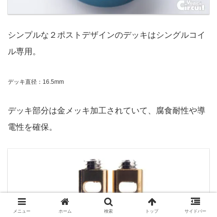
シンプルな２ポストデザインのデッキはシングルコイ
ル専用。
デッキ直径：16.5mm
デッキ部分は金メッキ加工されていて、腐食耐性や導
電性を確保。
メニュー
ホーム
検索
トップ
サイドバー