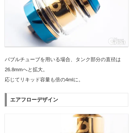
バブルチューブを用いる場合、タンク部分の直径は
26.8mmへと拡大。
応じてリキッド容量も倍の4mlに。
エアフローデザイン