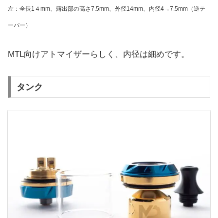
左：全長1４mm、露出部の高さ7.5mm、外径14mm、内径4→7.5mm（逆テ
ーパー）
MTL向けアトマイザーらしく、内径は細めです。
タンク