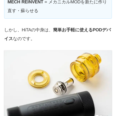
MECH REINVENT
= メカニカルMODを新たに作り
直す・蘇らせる
しかし、HiTAの中身は、
簡単お手軽に使えるPODデバ
イス
なのです。