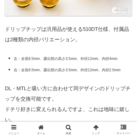
ドリップチップは汎用品が使える510DT仕様、付属品
は2種類の内径バリエーション。
左：全長8.5mm、露出部の高さ3.5mm、外径12mm、内径4mm
右：全長8.5mm、露出部の高さ3.5mm、外径12mm、内径2.5mm
DL・MTLと吸い方に合わせて同デザインのドリップチ
ップを交換可能です。
ドチリ好きに変えられるんですよ、これは地味に嬉し
い。
メニュー
ホーム
検索
トップ
サイドバー