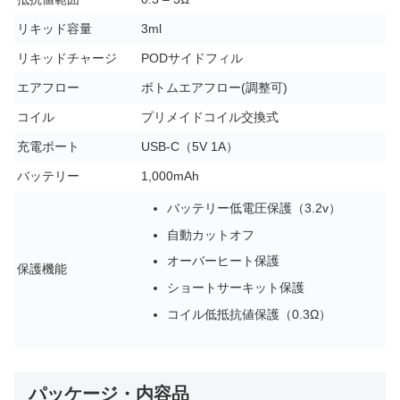
リキッド容量
3ml
リキッドチャージ
PODサイドフィル
エアフロー
ボトムエアフロー(調整可)
コイル
プリメイドコイル交換式
充電ポート
USB-C（5V 1A）
バッテリー
1,000mAh
バッテリー低電圧保護（3.2v）
自動カットオフ
オーバーヒート保護
保護機能
ショートサーキット保護
コイル低抵抗値保護（0.3Ω）
パッケージ・内容品