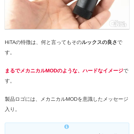
HiTAの特徴は、何と言ってもその
ルックスの良さ
で
す。
まるでメカニカルMODのような、ハードなイメージ
で
す。
製品ロゴには、メカニカルMODを意識したメッセージ
入り。