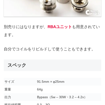
別売りにはなりますが、
RBAユニット
も用意されてい
ます。
自分でコイルをリビルドして使うこともできます。
スペック
サイズ
91.5mm × φ25mm
重量
64g
出力
Bypass（5w – 30W・3.2 – 4.2v）
抵抗値範囲
0.3 – 3Ω