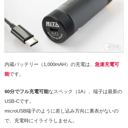
内蔵バッテリー（1,000mAH）の充電は、
急速充電可
能
です。
60分でフル充電可能
なスペック（1A）、端子は最新の
USB-Cです。
microUSB端子のように差し込み方向に裏表がないの
で、充電時にイライラしません。