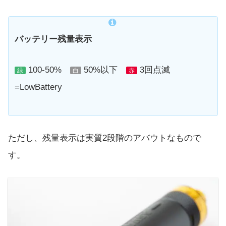
バッテリー残量表示
100-50%
50%以下
3回点滅
緑
白
赤
=LowBattery
ただし、残量表示は実質2段階のアバウトなもので
す。