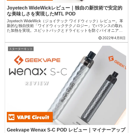
Joyetech WideWickレビュー｜独自の新技術で安定的
な美味しさを実現したMTL POD
Joyetech WideWick（ジョイテック ワイドウィック）レビュー。革
新的な独自技術「ワイドウィックテクノロジー」でバランスの取れ
た加熱を実現。スピットバックとドライヒットを防ぐパイオニアメ
ーカーのMTL普及PODデバイス。
2022年4月8日
スターターキット
Geekvape Wenax S-C POD レビュー｜マイナーアップ