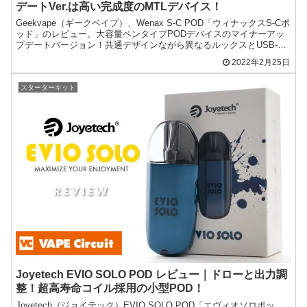
デートVer.は高い完成度のMTLデバイス！
Geekvape（ギークベイプ）、Wenax S-C POD「ウィナックスS-Cポ
ッド」のレビュー。大容量ペンタイプPODデバイスのマイナーアッ
プデートバージョン！共通デザインながら異なるルックスとUSB-C
に進化した世界的普及機です。
2022年2月25日
スターターキット
Joyetech EVIO SOLO POD レビュー｜ドローと出力調
整！超高寿命コイル採用の小型POD！
Joyetech（ジョイテック）EVIO SOLO POD「エヴィオソロポッ