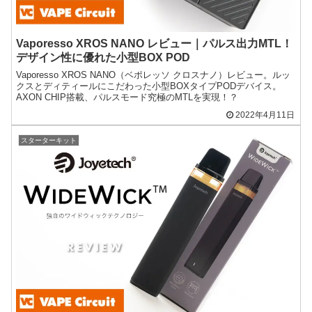
Vaporesso XROS NANO レビュー｜パルス出力MTL！
デザイン性に優れた小型BOX POD
Vaporesso XROS NANO（ベポレッソ クロスナノ）レビュー。ルッ
クスとディティールにこだわった小型BOXタイプPODデバイス。
AXON CHIP搭載、パルスモード究極のMTLを実現！？
2022年4月11日
スターターキット