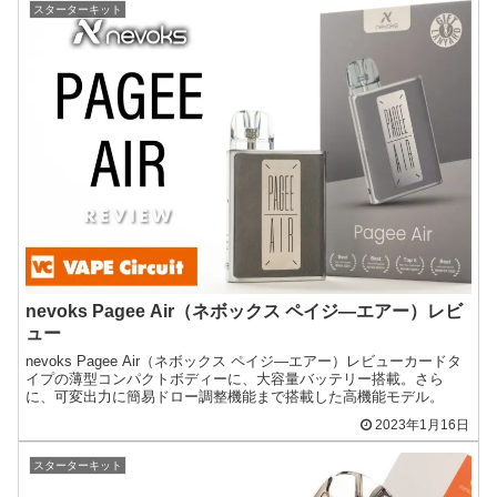
スターターキット
nevoks Pagee Air（ネボックス ペイジ―エアー）レビ
ュー
nevoks Pagee Air（ネボックス ペイジ―エアー）レビューカードタ
イプの薄型コンパクトボディーに、大容量バッテリー搭載。さら
に、可変出力に簡易ドロー調整機能まで搭載した高機能モデル。
2023年1月16日
スターターキット