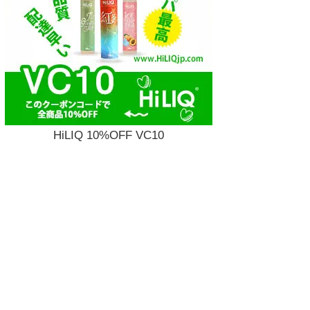
HiLIQ 10%OFF VC10