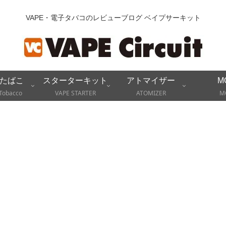
VAPE・電子タバコのレビューブログ ベイプサーキット
たばこ
スターターキット
アトマイザー
M
Tobacco
VAPE STARTER
ATOMIZER
M