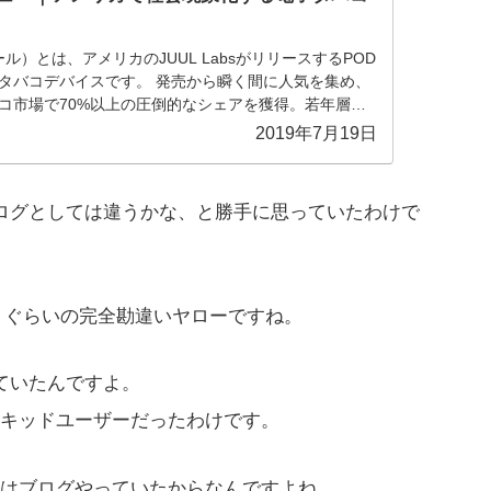
ール）とは、アメリカのJUUL LabsがリリースするPOD
タバコデバイスです。 発売から瞬く間に人気を集め、
コ市場で70%以上の圧倒的なシェアを獲得。若年層を
に普及しています。
2019年7月19日
ブログとしては違うかな、と勝手に思っていたわけで
ぇ！ぐらいの完全勘違いヤローですね。
ていたんですよ。
キッドユーザーだったわけです。
はブログやっていたからなんですよね。