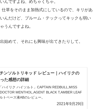
いんですよね、めちゃくちゃ。
か、仕草をそのまま加熱式にしているので、キリがあ
いんだけど、プルーム・テックってキックも弱い
ゃうんですよね。
出始めて、それにも興味が出てきたりして。
 ニコチンソルトリキッド レビュー｜ハイリクの
tを吸った感想の詳細
Salt「ハイリク ハイソルト」CAPTAIN REDBULL,MISS
,DOCTOR MENTHOL,AGENT BLACK T,AMBER LEAF
ルトベース液ABのレビュー。
2021年9月29日