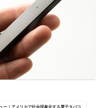
。
レビュー｜アメリカで社会現象化する電子タバコ