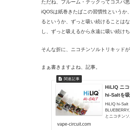
ただね、プルーム・テックってコスパ悪
iQOSは紙巻きたばこの習慣性という
るというか、ずっと吸い続けることはな
し、ずっと吸えるから永遠に吸い続けち
そんな折に、ニコチンソルトリキッドが
まぁ書きますよね、記事。
HiLIQ
hi-Sal
HiLIQ hi-
BLUEBERRY
とニコチンソ
vape-circuit.com