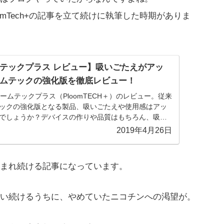
mTech+の記事を立て続けに執筆した時期がありま
テックプラス レビュー】吸いごたえがアッ
ムテックの強化版を徹底レビュー！
ームテックプラス（PloomTECH＋）のレビュー。従来
ックの強化版となる製品、吸いごたえや使用感はアッ
でしょうか？デバイスの作りや品質はもちろん、吸い
勝手といった詳細までを記事にしました。
2019年4月26日
まれ続ける記事になっています。
い続けるうちに、やめていたニコチンへの渇望が。