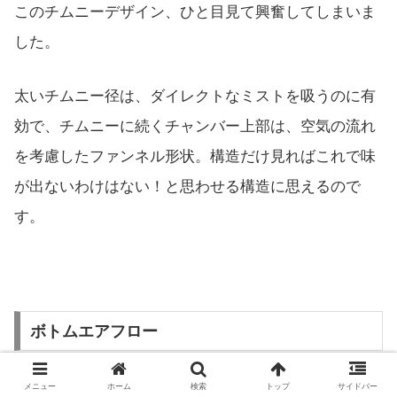
このチムニーデザイン、ひと目見て興奮してしまいま
した。
太いチムニー径は、ダイレクトなミストを吸うのに有
効で、チムニーに続くチャンバー上部は、空気の流れ
を考慮したファンネル形状。構造だけ見ればこれで味
が出ないわけはない！と思わせる構造に思えるので
す。
ボトムエアフロー
メニュー
ホーム
検索
トップ
サイドバー