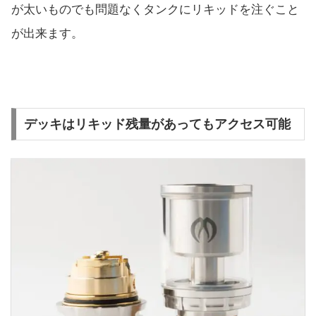
が太いものでも問題なくタンクにリキッドを注ぐこと
が出来ます。
デッキはリキッド残量があってもアクセス可能