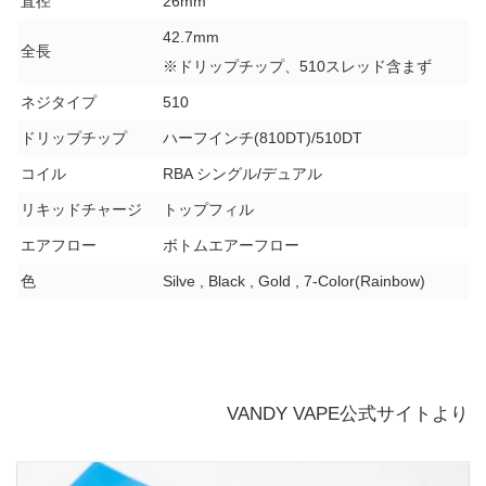
直径
26mm
42.7mm
全長
※ドリップチップ、510スレッド含まず
ネジタイプ
510
ドリップチップ
ハーフインチ(810DT)/510DT
コイル
RBA シングル/デュアル
リキッドチャージ
トップフィル
エアフロー
ボトムエアーフロー
色
Silve , Black , Gold , 7-Color(Rainbow)
VANDY VAPE公式サイトより