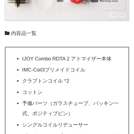
内容品一覧
IJOY Combo RDTA 2 アトマイザー本体
IMC-Coil3プリメイドコイル
クラプトンコイル *2
コットン
予備パーツ（ガラスチューブ、パッキン一
式、ポジティブピン）
シングルコイルリデューサー