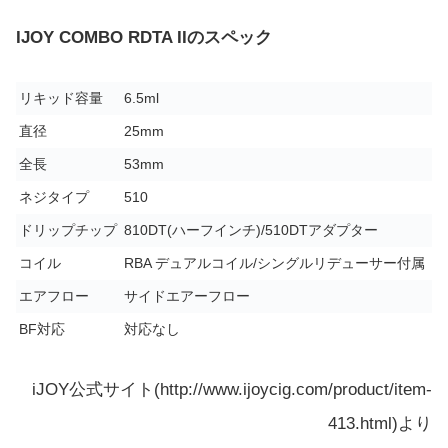
IJOY COMBO RDTA IIのスペック
リキッド容量
6.5ml
直径
25mm
全長
53mm
ネジタイプ
510
ドリップチップ
810DT(ハーフインチ)/510DTアダプター
コイル
RBA デュアルコイル/シングルリデューサー付属
エアフロー
サイドエアーフロー
BF対応
対応なし
iJOY公式サイト(http://www.ijoycig.com/product/item-
413.html)より