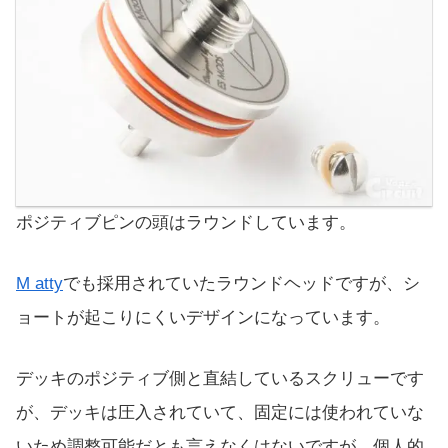
ポジティブピンの頭はラウンドしています。
M atty
でも採用されていたラウンドヘッドですが、シ
ョートが起こりにくいデザインになっています。
デッキのポジティブ側と直結しているスクリューです
が、デッキは圧入されていて、固定には使われていな
いため調整可能だとも言えなくはないですが、個人的