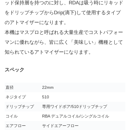
ッド保持層を持つのに対し、RDAは吸う時にリキッド
をドリップチップからDrip(滴下)して使用するタイプ
のアトマイザーになります。
本機はマスプロと呼ばれる大量生産でコストパフォー
マンに優れながら、皆に広く「美味しい」機種として
知られているアトマイザーになります。
スペック
直径
22mm
ネジタイプ
510
ドリップチップ
専用ワイドボア/510ドリップチップ
コイル
RBA デュアルコイル/シングルコイル
エアフロー
サイドエアーフロー