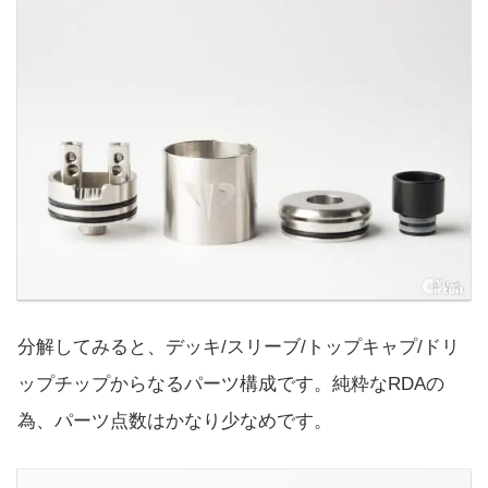
分解してみると、デッキ/スリーブ/トップキャプ/ドリ
ップチップからなるパーツ構成です。純粋なRDAの
為、パーツ点数はかなり少なめです。