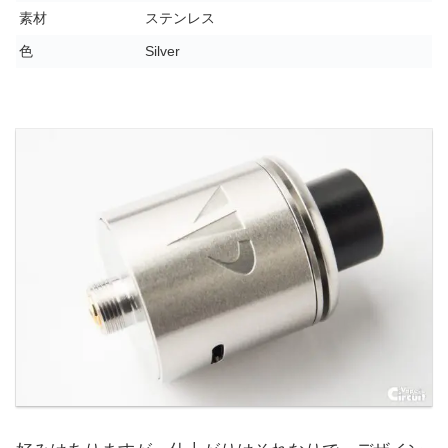
素材
ステンレス
色
Silver