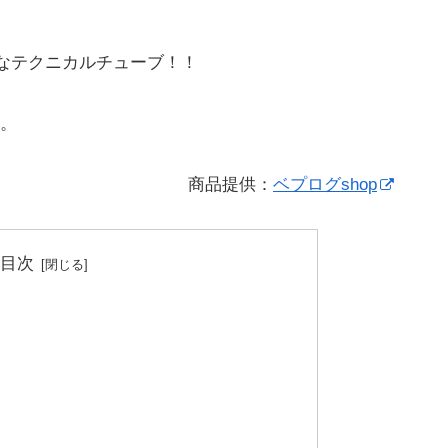
トなテクニカルチューブ！！
。
商品提供：
ベプログshop
目次