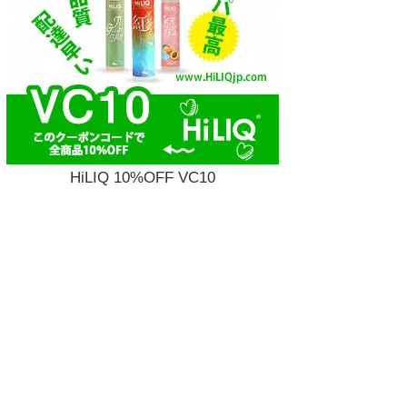
HiLIQ 10%OFF VC10