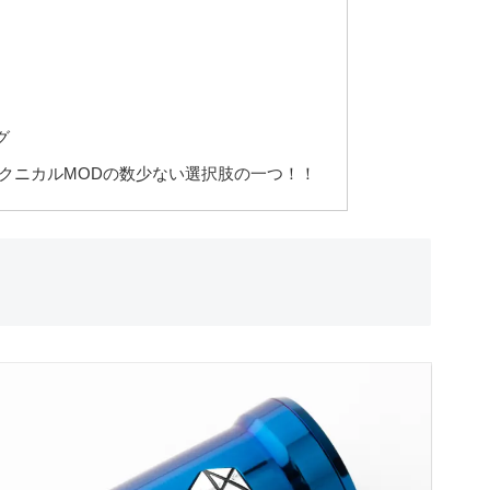
グ
テクニカルMODの数少ない選択肢の一つ！！