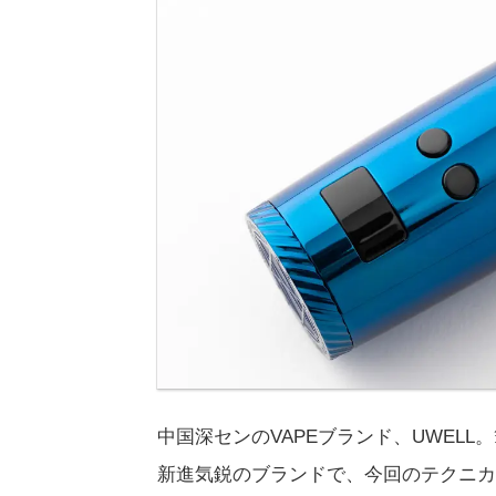
中国深センのVAPEブランド、UWEL
新進気鋭のブランドで、今回のテクニカルMO