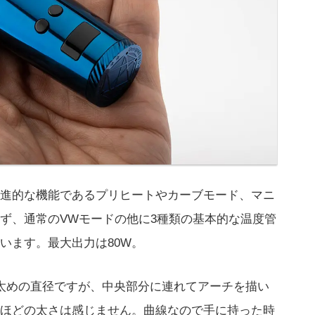
進的な機能であるプリヒートやカーブモード、マニ
らず、通常のVWモードの他に3種類の基本的な温度管
います。最大出力は80W。
と太めの直径ですが、中央部分に連れてアーチを描い
ほどの太さは感じません。曲線なので手に持った時