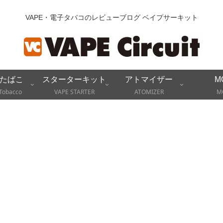
VAPE・電子タバコのレビューブログ ベイプサーキット
たばこ
スターターキット
アトマイザー
M
Tobacco
VAPE STARTER
ATOMIZER
M