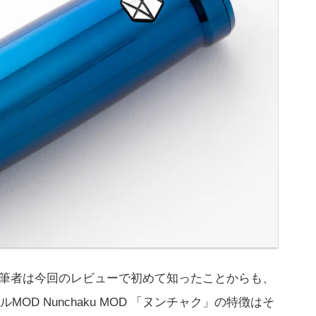
L。筆者は今回のレビューで初めて知ったことからも、
D Nunchaku MOD 「ヌンチャク」の特徴はそ