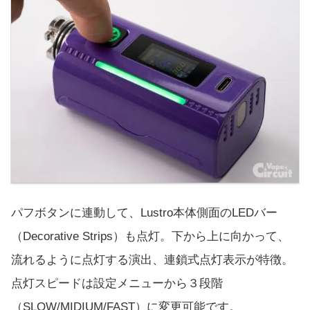
パフボタンに連動して、Lustro本体側面のLEDバー
（Decorative Strips）も点灯。下から上に向かって、
流れるように点灯する演出、連鎖式点灯表示が特徴。
点灯スピードは設定メニューから３段階
（SLOW/MIDIUM/FAST）に変更可能です。