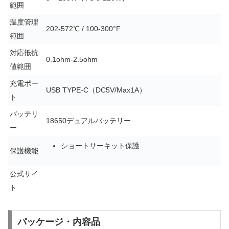
範囲
温度管理
202-572℃ / 100-300°F
範囲
対応抵抗
0.1ohm-2.5ohm
値範囲
充電ポー
USB TYPE-C（DC5V/Max1A）
ト
バッテリ
18650デュアルバッテリー
ー
ショートサーキット保護
保護機能
公式サイ
ト
パッケージ・内容品