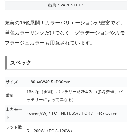
出典：VAPESTEEZ
充実の15色展開！カラーバリエーションが豊富です。
単色カラーリングだけでなく、グラデーションやカモ
フラージュカラーも用意されています。
スペック
サイズ
H 80.4×W40.5×D36mm
165.7g（実測）バッテリー込254.2g（参考数値、バ
重量
ッテリーによって異なる）
出力モー
Power(VW) / TC（NI,TI,SS) / TCR / TFR / Curve
ド
ワット数
5 – 200W（TC 5-120W）