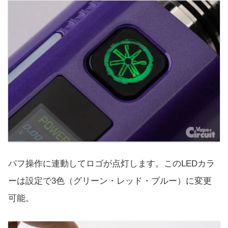
パフ操作に連動してロゴが点灯します。このLEDカラ
ーは設定で3色（グリーン・レッド・ブルー）に変更
可能。