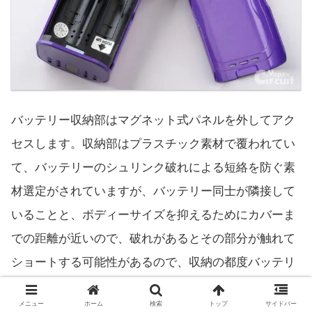
バッテリー収納部はマグネット式パネルを外してアク
セスします。収納部はプラスチック素材で覆われてい
て、バッテリーのシュリンク破れによる短絡を防ぐ素
材選定がされていますが、バッテリー同士が隣接して
いることと、ボディーサイズを抑えるためにカバーま
での距離が近いので、破れがあるとその部分が触れて
ショートする可能性があるので、収納の都度バッテリ
ーの状態確認が必須です。
メニュー
ホーム
検索
トップ
サイドバー