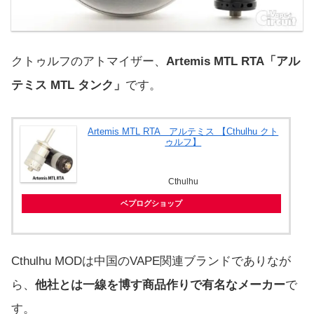
クトゥルフのアトマイザー、
Artemis MTL RTA「アル
テミス MTL タンク」
です。
Artemis MTL RTA アルテミス 【Cthulhu クト
ゥルフ】
Cthulhu
ベプログショップ
Cthulhu MODは中国のVAPE関連ブランドでありなが
ら、
他社とは一線を博す商品作りで有名なメーカー
で
す。