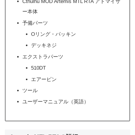
Cthulhu MOD Artemis MTL RTA アトマイザ
ー本体
予備パーツ
Oリング・パッキン
デッキネジ
エクストラパーツ
510DT
エアーピン
ツール
ユーザーマニュアル（英語）