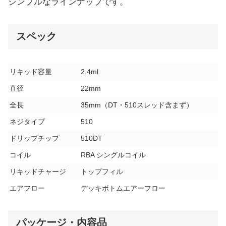
シンプルなラインナップです。
スペック
リキッド容量
2.4ml
直径
22mm
全長
35mm（DT・510スレッド含まず）
ネジタイプ
510
ドリップチップ
510DT
コイル
RBA シングルコイル
リキッドチャージ
トップフィル
エアフロー
デッキボトムエアーフロー
パッケージ・内容品