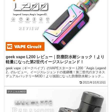
geek vape L200 レビュー｜防塵防水耐ショック！より
軽量になった第2世代イージスレジェンド！
geek vape（ギークベイプ）のVAPEスターター L200「Aegis Legend
2」のレビュー。イージスレジェンドの後継機！第二世代のタフネス
デュアルバッテリーMOD！より強固になった防塵防水耐ショック性
能と軽量ボディーを両立！
2021年10月10日
テクニカルMOD