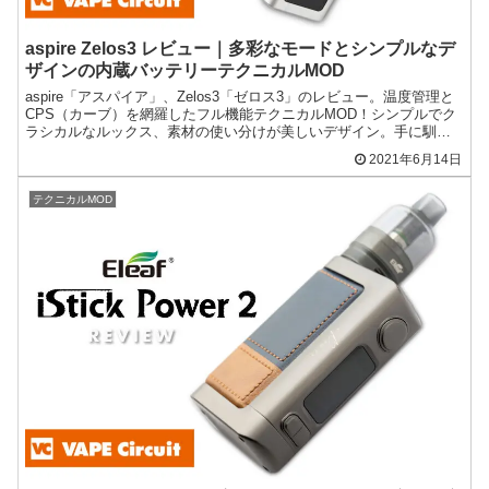
aspire Zelos3 レビュー｜多彩なモードとシンプルなデ
ザインの内蔵バッテリーテクニカルMOD
aspire「アスパイア」、Zelos3「ゼロス3」のレビュー。温度管理と
CPS（カーブ）を網羅したフル機能テクニカルMOD！シンプルでク
ラシカルなルックス、素材の使い分けが美しいデザイン。手に馴染
むフォルム、アトマイザーサイズの制約なし！
2021年6月14日
テクニカルMOD