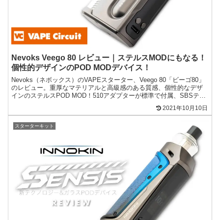
Nevoks Veego 80 レビュー｜ステルスMODにもなる！
個性的デザインのPOD MODデバイス！
Nevoks（ネボックス）のVAPEスターター、Veego 80「ビーゴ80」
のレビュー。重厚なマテリアルと高級感のある質感、個性的なデザ
インのステルスPOD MOD！510アダプターが標準で付属、SBSテク
ニカルMODとしても使えます！
2021年10月10日
スターターキット