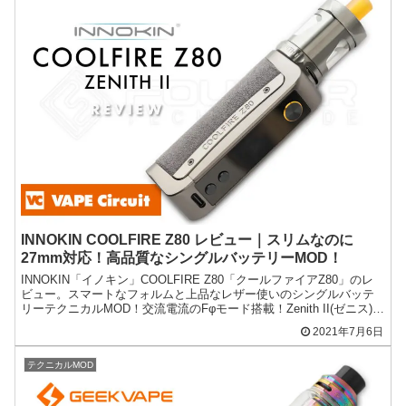
INNOKIN COOLFIRE Z80 レビュー｜スリムなのに
27mm対応！高品質なシングルバッテリーMOD！
INNOKIN「イノキン」COOLFIRE Z80「クールファイアZ80」のレ
ビュー。スマートなフォルムと上品なレザー使いのシングルバッテ
リーテクニカルMOD！交流電流のFφモード搭載！Zenith II(ゼニス)と
のスターターキット！
2021年7月6日
テクニカルMOD