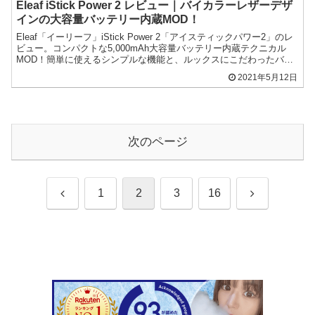
Eleaf iStick Power 2 レビュー｜バイカラーレザーデザ
インの大容量バッテリー内蔵MOD！
Eleaf「イーリーフ」iStick Power 2「アイスティックパワー2」のレ
ビュー。コンパクトな5,000mAh大容量バッテリー内蔵テクニカル
MOD！簡単に使えるシンプルな機能と、ルックスにこだわったバイ
カラーレザーデザイン！
2021年5月12日
次のページ
前
次
1
2
3
16
へ
へ