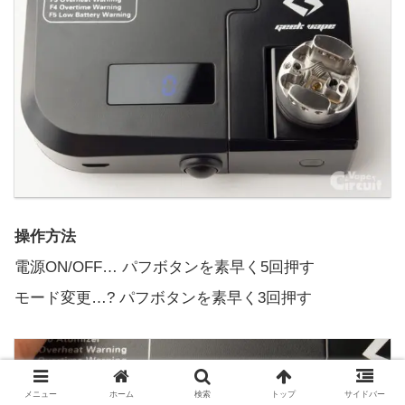
操作方法
電源ON/OFF… パフボタンを素早く5回押す
モード変更…? パフボタンを素早く3回押す
メニュー
ホーム
検索
トップ
サイドバー