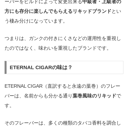
ーバーをビルドによって変更出来る
中級者・上級者の
方にも存分に楽しんでもらえるリキッドブランド
とい
う棲み分けになっています。
つまりは、ガンクの付きにくさなどの運用性を重視し
たのではなく、味わいを重視したブランドです。
ETERNAL CIGARの味は？
ETERNAL CIGAR（直訳すると永遠の葉巻）のフレー
バーは、名前からも分かる通り
葉巻風味のリキッド
で
す。
そのフレーバーは、多くの種類のタバコ香料を調合し