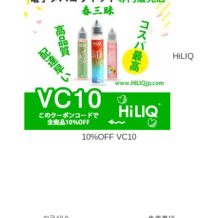
HiLIQ
10%OFF VC10