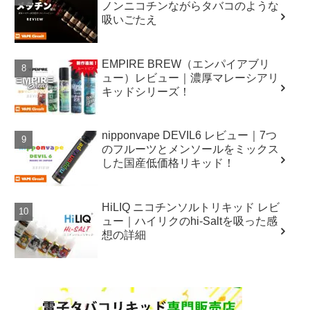
ノンニコチンながらタバコのような
吸いごたえ
EMPIRE BREW（エンパイアブリ
ュー）レビュー｜濃厚マレーシアリ
キッドシリーズ！
nipponvape DEVIL6 レビュー｜7つ
のフルーツとメンソールをミックス
した国産低価格リキッド！
HiLIQ ニコチンソルトリキッド レビ
ュー｜ハイリクのhi-Saltを吸った感
想の詳細