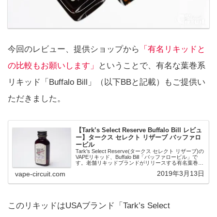
今回のレビュー、提供ショップから
「有名リキッドと
の比較もお願いします」
ということで、有名な葉巻系
リキッド「Buffalo Bill」（以下BBと記載）もご提供い
ただきました。
【Tark’s Select Reserve Buffalo Bill レビュ
ー】タークス セレクト リザーブ バッファロ
ービル
Tark’s Select Reserve(タークス セレクト リザーブ)の
VAPEリキッド、Buffalo Bill「バッファロービル」で
す。老舗リキッドブランドがリリースする有名葉巻系
リキッド。名前をよく耳にするリキッドで、人気リキ
2019年3月13日
vape-circuit.com
ッド...
このリキッドはUSAブランド「Tark’s Select