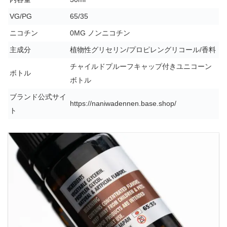
VG/PG
65/35
ニコチン
0MG ノンニコチン
主成分
植物性グリセリン/プロピレングリコール/香料
チャイルドプルーフキャップ付きユニコーン
ボトル
ボトル
ブランド公式サイ
https://naniwadennen.base.shop/
ト