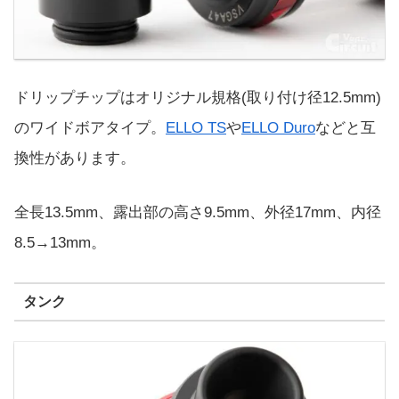
ドリップチップはオリジナル規格(取り付け径12.5mm)
のワイドボアタイプ。
ELLO TS
や
ELLO Duro
などと互
換性があります。
全長13.5mm、露出部の高さ9.5mm、外径17mm、内径
8.5→13mm。
タンク