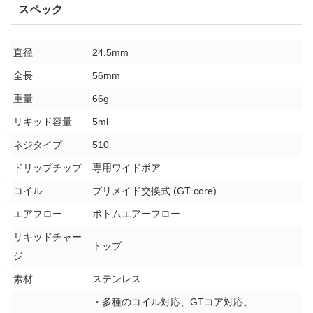
スペック
直径
24.5mm
全長
56mm
重量
66g
リキッド容量
5ml
ネジタイプ
510
ドリップチップ
専用ワイドボア
コイル
プリメイド交換式 (GT core)
エアフロー
ボトムエアーフロー
リキッドチャー
トップ
ジ
素材
ステンレス
・多種のコイル対応、GTコア対応。