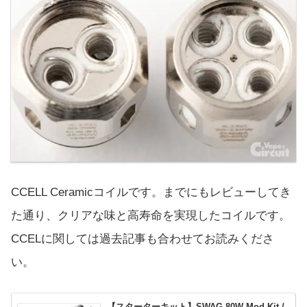
CCELL Ceramicコイルです。までにもレビューしてき
た通り、クリアな味と高寿命を実現したコイルです。
CCELに関しては過去記事も合わせてお読みくださ
い。
【スターターキット】SWAG 80W Mod Kit /