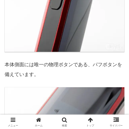
本体側面には唯一の物理ボタンである、パフボタンを
備えています。
メニュー
ホーム
検索
トップ
サイドバー