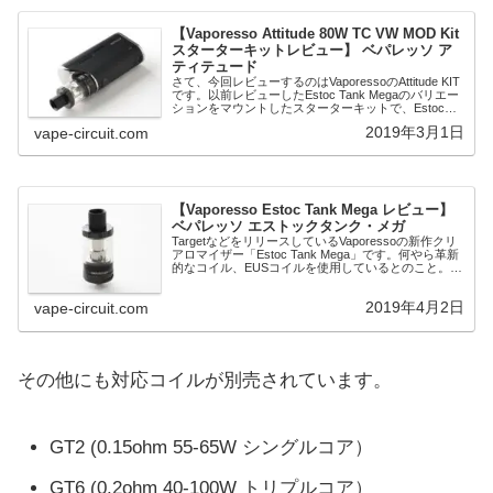
【Vaporesso Attitude 80W TC VW MOD Kit
スターターキットレビュー】 ベパレッソ ア
ティテュード
さて、今回レビューするのはVaporessoのAttitude KIT
です。以前レビューしたEstoc Tank Megaのバリエー
ションをマウントしたスターターキットで、Estoc
Tankの出来や味がかなり良かったので、スターター
2019年3月1日
vape-circuit.com
キット...
【Vaporesso Estoc Tank Mega レビュー】
ベパレッソ エストックタンク・メガ
TargetなどをリリースしているVaporessoの新作クリ
アロマイザー「Estoc Tank Mega」です。何やら革新
的なコイル、EUSコイルを使用しているとのこと。
ECUとはEco Universal Coil（エコ ユニバーサル ...
2019年4月2日
vape-circuit.com
その他にも対応コイルが別売されています。
GT2 (0.15ohm 55-65W シングルコア）
GT6 (0.2ohm 40-100W トリプルコア）