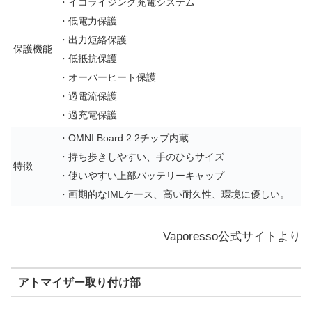
・イコライジング充電システム
・低電力保護
・出力短絡保護
保護機能
・低抵抗保護
・オーバーヒート保護
・過電流保護
・過充電保護
・OMNI Board 2.2チップ内蔵
・持ち歩きしやすい、手のひらサイズ
特徴
・使いやすい上部バッテリーキャップ
・画期的なIMLケース、高い耐久性、環境に優しい。
Vaporesso公式サイトより
アトマイザー取り付け部