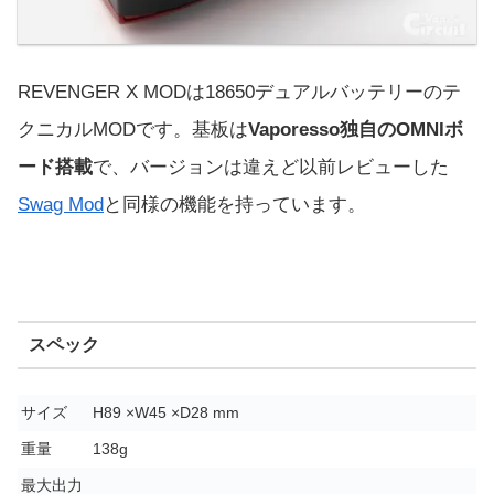
REVENGER X MODは18650デュアルバッテリーのテ
クニカルMODです。基板は
Vaporesso独自のOMNIボ
ード搭載
で、バージョンは違えど以前レビューした
Swag Mod
と同様の機能を持っています。
スペック
サイズ
H89 ×W45 ×D28 mm
重量
138g
最大出力