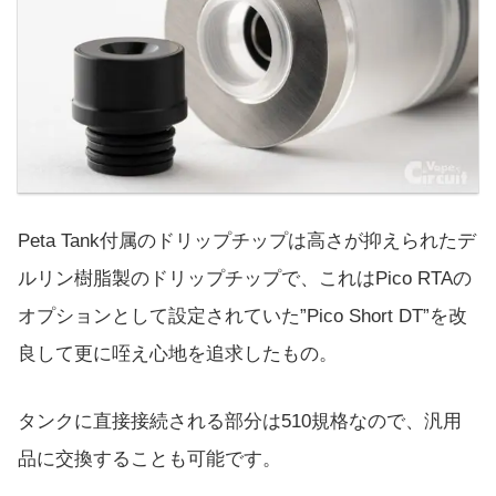
Peta Tank付属のドリップチップは高さが抑えられたデ
ルリン樹脂製のドリップチップで、これはPico RTAの
オプションとして設定されていた”Pico Short DT”を改
良して更に咥え心地を追求したもの。
タンクに直接接続される部分は510規格なので、汎用
品に交換することも可能です。