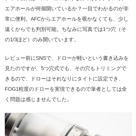
エアホールが何個開いているか？一目でわかるのが非
常に便利。AFCからエアホールを覗かなくても、少し
遠くからでも判別可能。ちなみに写真では1つ穴（そ
の1/3ほど）のみ開いています。
レビュー前にSNSで、ドローが軽いという書き込みを
見たのですが、5つ穴式でも、その穴もトリミングで
きるので、ドローはそれなりにタイトに設定でき、
FOG1程度のドローを実現できるので筆者としては全
く問題は感じませんでした。