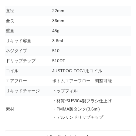
直径
22mm
全長
36mm
重量
45g
リキッド容量
3.6ml
ネジタイプ
510
ドリップチップ
510DT
コイル
JUSTFOG FOG1用コイル
エアフロー
ボトムエアーフロー 調整可能
リキッドチャージ
トップフィル
・材質:SUS304製ブラシ仕上げ
素材
・PMMA製タンク(3.6ml)
・デルリンドリップチップ