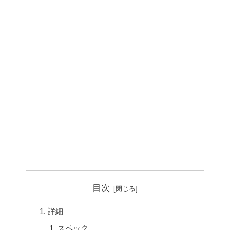
目次
詳細
スペック