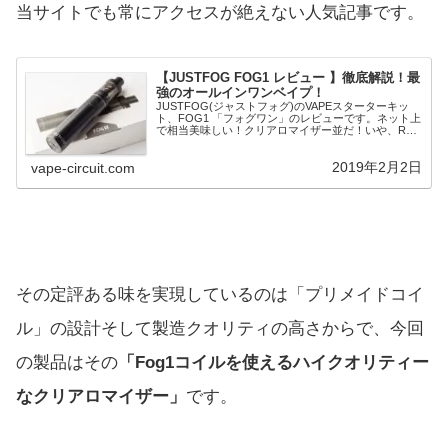
当サイトでも常にアクセスが絶えない人気記事です。
【JUSTFOG FOG1 レビュー 】徹底解説！最
強のオールインワンベイプ！
JUSTFOG(ジャストフォグ)のVAPEスターターキッ
ト、FOG1 「フォグワン」のレビューです。ネット上
で相当美味しい！クリアロマイザー並だ！いや、RTA
の味がする！と高評価が目立つスターターで、話半分
に聞いてもオールインワンタイプにし...
2019年2月2日
vape-circuit.com
その定評ある味を実現しているのは「プリメイドコイ
ル」の設計そして製造クオリティの高さからで、今回
の製品はその
「Fog1コイルを使えるハイクオリティー
なクリアロマイザー」
です。