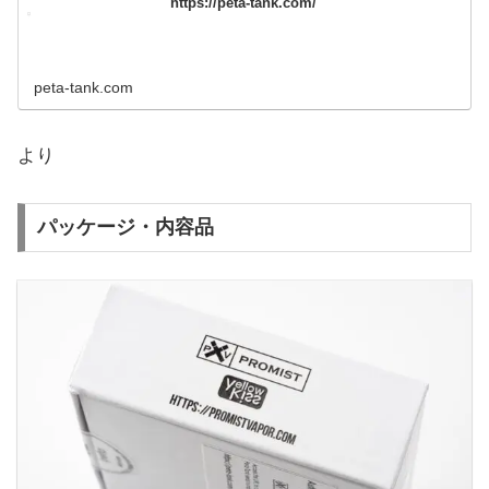
https://peta-tank.com/
peta-tank.com
より
パッケージ・内容品