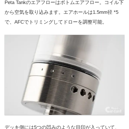
Peta Tankのエアフローはボトムエアフロー。コイル下
から空気を取り込みます。エアホールは1.5mm径 *5
で、AFCでトリミングしてドローを調整可能。
デッキ側には5つの凹みのような目印が入っていて、