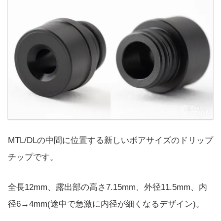
MTL/DLの中間に位置する新しいボアサイズのドリップ
チップです。
全長12mm、露出部の高さ7.15mm、外径11.5mm、内
径6→4mm(途中で急激に内径が細くなるデザイン)。