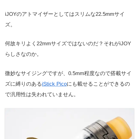
iJOYのアトマイザーとしてはスリムな22.5mmサイ
ズ。
何故キリよく22mmサイズではないのだ？それがiJOY
らしさなのか。
微妙なサイジングですが、0.5mm程度なので搭載サイ
ズに縛りのある
iStick Pico
にも載せることができるの
で汎用性は失われていません。