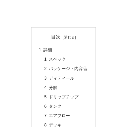
目次
詳細
スペック
パッケージ・内容品
ディティール
分解
ドリップチップ
タンク
エアフロー
デッキ