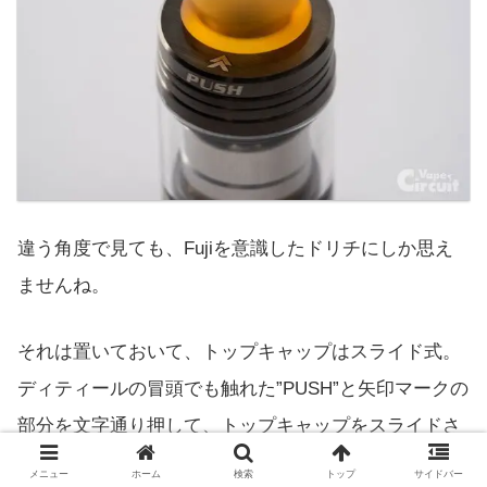
違う角度で見ても、Fujiを意識したドリチにしか思え
ませんね。
それは置いておいて、トップキャップはスライド式。
ディティールの冒頭でも触れた”PUSH”と矢印マークの
部分を文字通り押して、トップキャップをスライドさ
せます。しかし、PUSHの文字が大きいですね。
メニュー
ホーム
検索
トップ
サイドバー