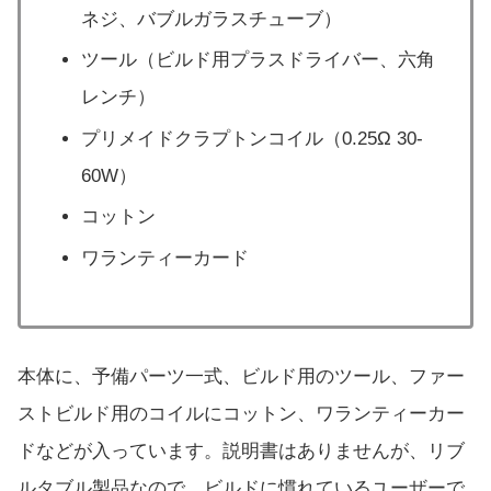
ネジ、バブルガラスチューブ）
ツール（ビルド用プラスドライバー、六角
レンチ）
プリメイドクラプトンコイル（0.25Ω 30-
60W）
コットン
ワランティーカード
本体に、予備パーツ一式、ビルド用のツール、ファー
ストビルド用のコイルにコットン、ワランティーカー
ドなどが入っています。説明書はありませんが、リブ
ルタブル製品なので、ビルドに慣れているユーザーで