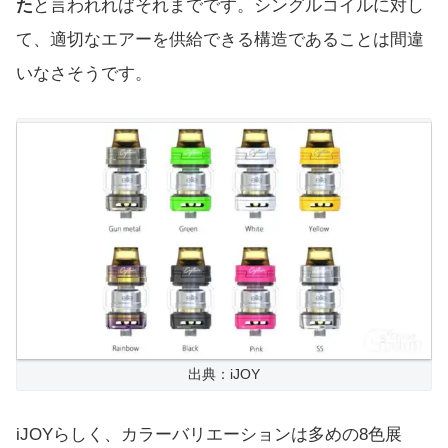
た
と言われればそれまでです。シングルコイルに対し
て、適切なエアーを供給できる構造であることは間違
いなさそうです。
出典：iJOY
iJOYらしく、カラーバリエーションは多めの8色展