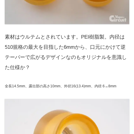
素材はウルテムとされています。PEI樹脂製。内径は
510規格の最大を目指した6mmから、口元にかけて逆
テーパーで広がるデザインなのもオリジナルを意識し
た仕様か？
全長14.5mm、露出部の高さ10mm、外径16(13.4)mm、内径 6→8mm