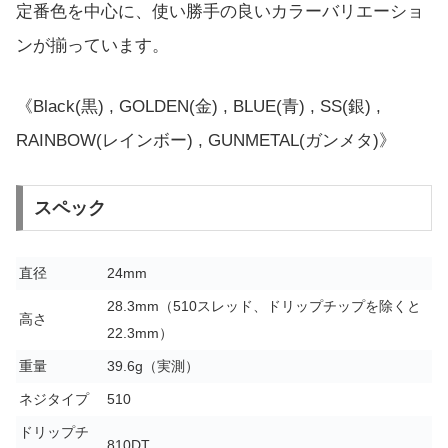
定番色を中心に、使い勝手の良いカラーバリエーショ
ンが揃っています。
《Black(黒) , GOLDEN(金) , BLUE(青) , SS(銀) ,
RAINBOW(レインボー) , GUNMETAL(ガンメタ)》
スペック
直径
24mm
28.3mm（510スレッド、ドリップチップを除くと
高さ
22.3mm）
重量
39.6g（実測）
ネジタイプ
510
ドリップチ
810DT