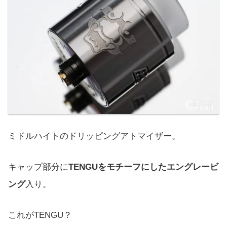
ミドルハイトのドリッピングアトマイザー。
キャップ部分に
TENGUをモチーフにしたエングレービ
ング
入り。
これがTENGU？