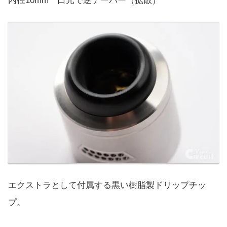
内径10mm 口元で逆テーパー（拡散）
エクストラとして付属する黒い樹脂製ドリップチッ
プ。