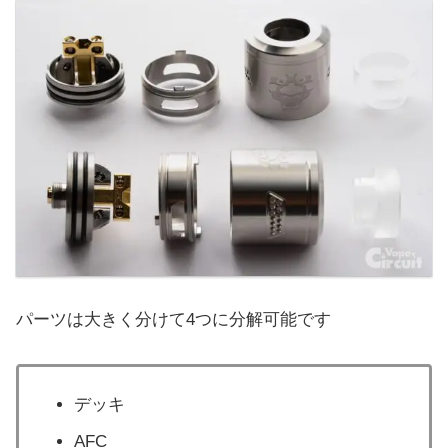
パーツは大きく分けて4つに分解可能です
デッキ
AFC