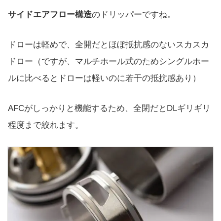
サイドエアフロー構造
のドリッパーですね。
ドローは軽めで、全開だとほぼ抵抗感のないスカスカ
ドロー（ですが、マルチホール式のためシングルホー
ルに比べるとドローは軽いのに若干の抵抗感あり）
AFCがしっかりと機能するため、全閉だとDLギリギリ
程度まで絞れます。