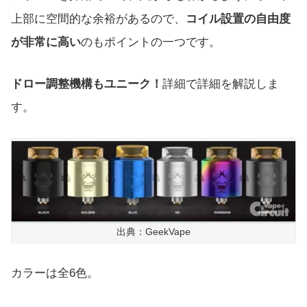
上部に空間的な余裕があるので、
コイル設置の自由度
が非常に高い
のもポイントの一つです。
ドロー調整機構もユニーク！
詳細で詳細を解説しま
す。
出典：GeekVape
カラーは全6色。