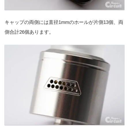
キャップの両側には直径1mmのホールが片側13個、両
側合計26個あります。