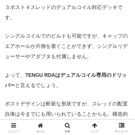
３ポスト４スレッドのデュアルコイル対応デッキで
す。
シングルコイルでのビルドも可能ですが、キャップの
エアホールが片側を塞ぐことができず、シングルリデ
ューサーやアダプタも付属しません。
よって、
TENGU RDAはデュアルコイル専用のドリッ
パー
と言えるでしょう。
ポストデザインは斬新な形状ですが、スレッドの配置
自体は今までにも用いられていることからも、構造的
な斬新さはありません。
メニュー
ホーム
検索
トップ
サイドバー