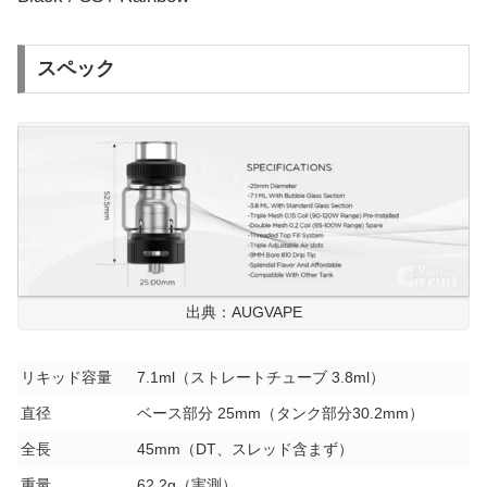
スペック
出典：AUGVAPE
リキッド容量
7.1ml（ストレートチューブ 3.8ml）
直径
ベース部分 25mm（タンク部分30.2mm）
全長
45mm（DT、スレッド含まず）
重量
62.2g（実測）