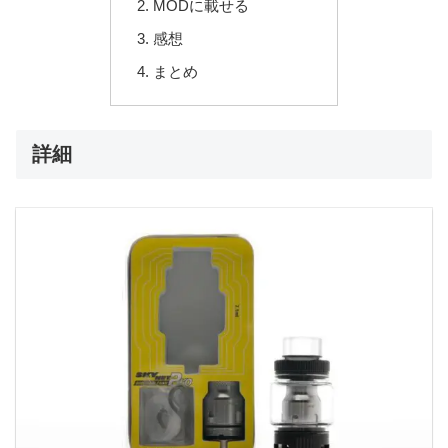
MODに載せる
感想
まとめ
詳細