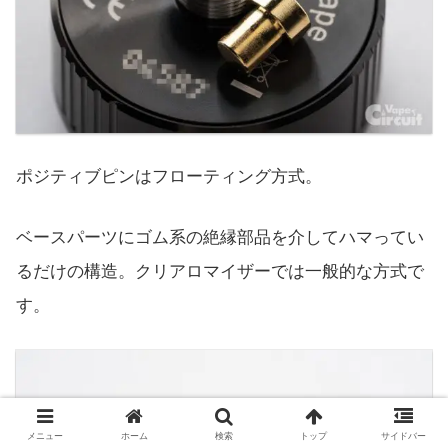
ポジティブピンはフローティング方式。
ベースパーツにゴム系の絶縁部品を介してハマってい
るだけの構造。クリアロマイザーでは一般的な方式で
す。
メニュー
ホーム
検索
トップ
サイドバー