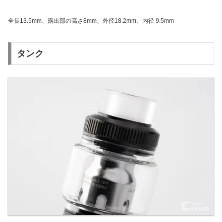
全長13.5mm、露出部の高さ8mm、外径18.2mm、内径 9.5mm
タンク