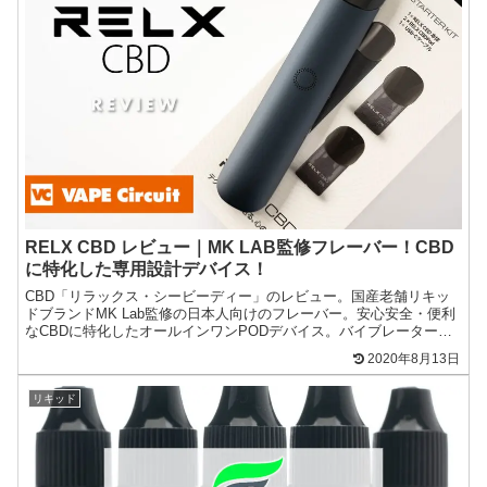
RELX CBD レビュー｜MK LAB監修フレーバー！CBD
に特化した専用設計デバイス！
CBD「リラックス・シービーディー」のレビュー。国産老舗リキッ
ドブランドMK Lab監修の日本人向けのフレーバー。安心安全・便利
なCBDに特化したオールインワンPODデバイス。バイブレーター搭
載で摂取量がわかりやすい利便性も魅力！
2020年8月13日
リキッド