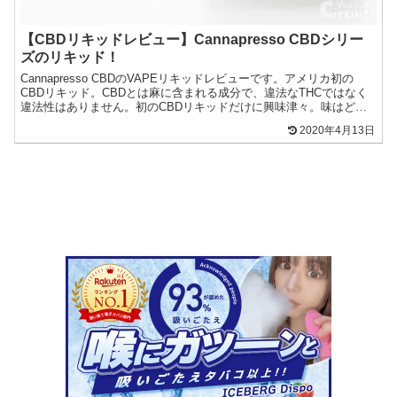
【CBDリキッドレビュー】Cannapresso CBDシリー
ズのリキッド！
Cannapresso CBDのVAPEリキッドレビューです。アメリカ初の
CBDリキッド。CBDとは麻に含まれる成分で、違法なTHCではなく
違法性はありません。初のCBDリキッドだけに興味津々。味はどう
なのか？体感できるのか？詳しく見ていきます。
2020年4月13日