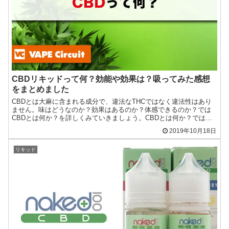
CBDリキッドって何？効能や効果は？吸ってみた感想
をまとめました
CBDとは大麻に含まれる成分で、違法なTHCではなく違法性はあり
ません。味はどうなのか？効果はあるのか？体感できるのか？では
CBDとは何か？を詳しくみていきましょう。CBDとは何か？ではま
ずCBDとは何か？というと、カンナビジオールの略（C...
2019年10月18日
リキッド