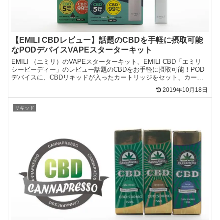
【EMILI CBDレビュー】話題のCBDを手軽に摂取可能
なPODデバイスVAPEスターターキット
EMILI （エミリ）のVAPEスターターキット、EMILI CBD「エミリ
シービーディー」のレビュー話題のCBDをお手軽に摂取可能！POD
デバイスに、CBDリキッドが入ったカートリッジをセット、カート
リッジを交換するだけで使えます。
2019年10月18日
リキッド