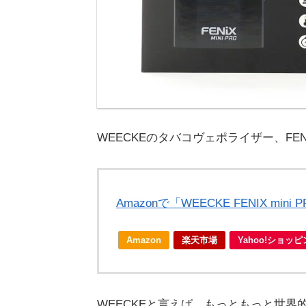
WEECKEのタバコヴェポライザー、FEN
Amazonで「WEECKE FENIX mi
Amazon
楽天市場
Yahoo!ショッ
WEECKEと言えば、もっともっと世界