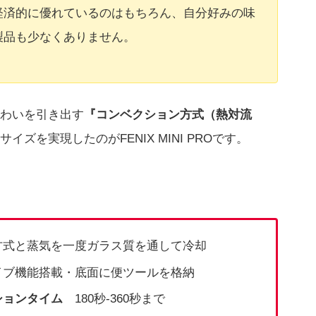
経済的に優れているのはもちろん、自分好みの味
製品も少なくありません。
わいを引き出す
『コンベクション方式（熱対流
ズを実現したのがFENIX MINI PROです。
式と蒸気を一度ガラス質を通して冷却
ブ機能搭載・底面に便ツールを格納
ションタイム
180秒-360秒まで