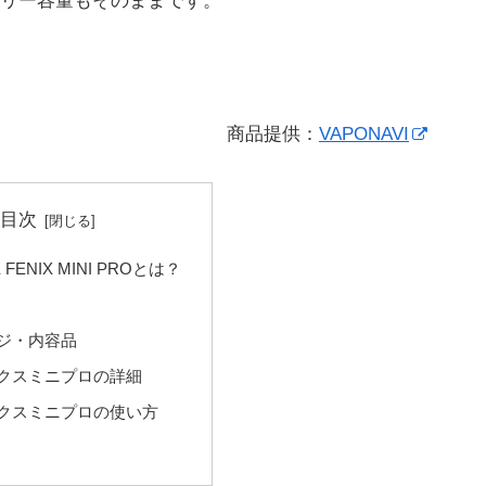
リー容量もそのままです。
商品提供：
VAPONAVI
目次
 FENIX MINI PROとは？
ジ・内容品
クスミニプロの詳細
クスミニプロの使い方