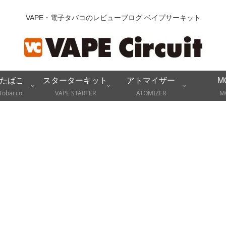
VAPE・電子タバコのレビューブログ ベイプサーキット
たばこ
スターターキット
アトマイザー
M
Tobacco
VAPE STARTER
ATOMIZER
M