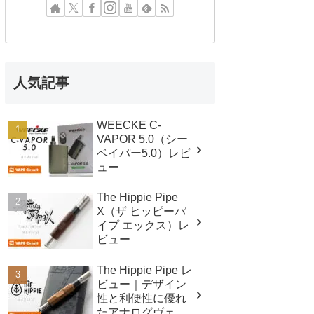
人気記事
WEECKE C-
VAPOR 5.0（シー
ベイパー5.0）レビ
ュー
The Hippie Pipe
X（ザ ヒッピーパ
イプ エックス）レ
ビュー
The Hippie Pipe レ
ビュー｜デザイン
性と利便性に優れ
たアナログヴェポ