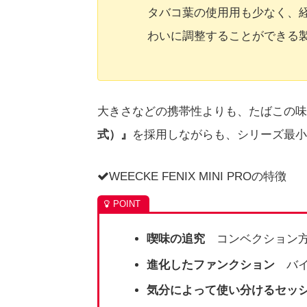
タバコ葉の使用用も少なく、
わいに調整することができる
大きさなどの携帯性よりも、たばこの味
式）』
を採用しながらも、シリーズ最小サイ
WEECKE FENIX MINI PROの特徴
喫味の追究
コンベクション方
進化したファンクション
バイ
気分によって使い分けるセッ