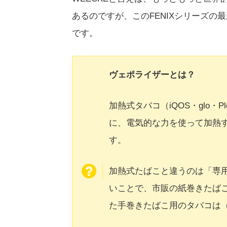
あるのですが、このFENIXシリーズの
です。
ヴェポライザーとは？
加熱式タバコ（iQOS・glo・
に、電気的な力を使って加熱
す。
加熱式たばこと違うのは「専
いことで、市販の紙巻きたば
た手巻きたばこ用のタバコは