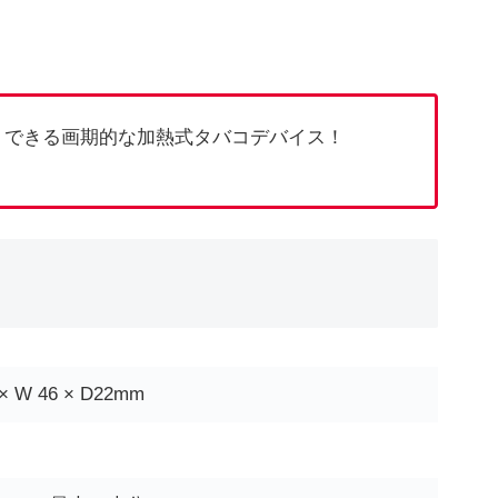
トできる画期的な加熱式タバコデバイス！
 × W 46 × D22mm