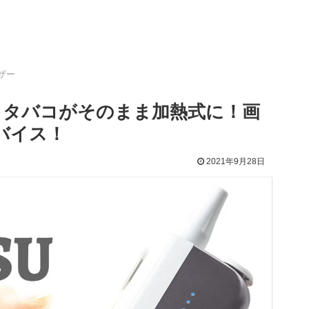
ザー
ビュー｜タバコがそのまま加熱式に！画
バイス！
2021年9月28日