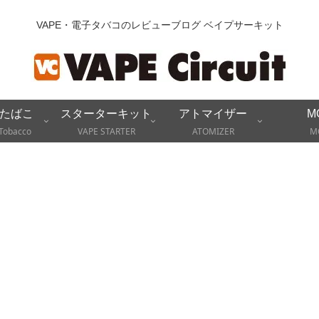
VAPE・電子タバコのレビューブログ ベイプサーキット
たばこ
スターターキット
アトマイザー
M
Tobacco
VAPE STARTER
ATOMIZER
M