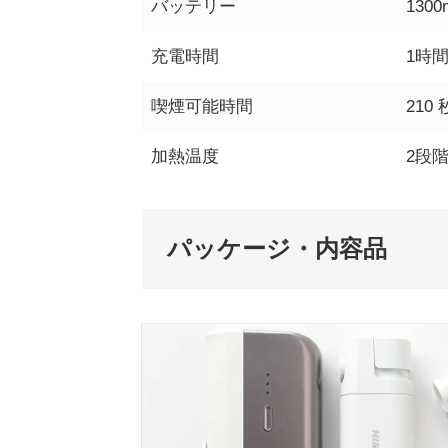
バッテリー
130
充電時間
1時
喫煙可能時間
210
加熱温度
2段
パッケージ・内容品