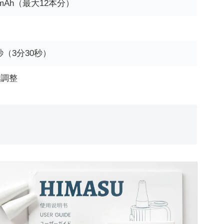
0mAh（最大12本分）
間
 秒（3分30秒）
階調整