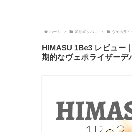
ホーム
加熱式タバコ
ヴェポライ
HIMASU 1Be3 レ
期的なヴェポライザーデ