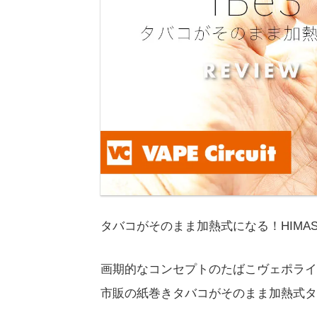
タバコがそのまま加熱式になる！HIMAS
画期的なコンセプトのたばこヴェポライ
市販の紙巻きタバコがそのまま加熱式タ