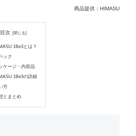
商品提供：HIMASU
目次
IMASU 1Be3とは？
ペック
ッケージ・内容品
IMASU 1Be3の詳細
い方
想とまとめ