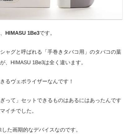
、
HIMASU 1Be3
です。
シャグと呼ばれる「手巻きタバコ用」のタバコの葉
HIMASU 1Be3は全く違います。
きるヴェポライザーなんです！
ぎって」セットできるものはあるにはあったんです
マイチでした。
を排除した画期的なデバイスなのです。