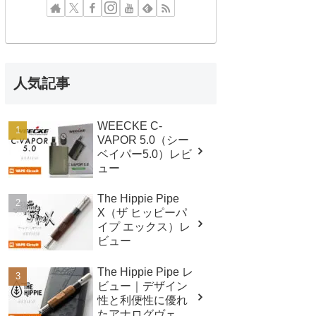
人気記事
WEECKE C-
VAPOR 5.0（シー
ベイパー5.0）レビ
ュー
The Hippie Pipe
X（ザ ヒッピーパ
イプ エックス）レ
ビュー
The Hippie Pipe レ
ビュー｜デザイン
性と利便性に優れ
たアナログヴェポ