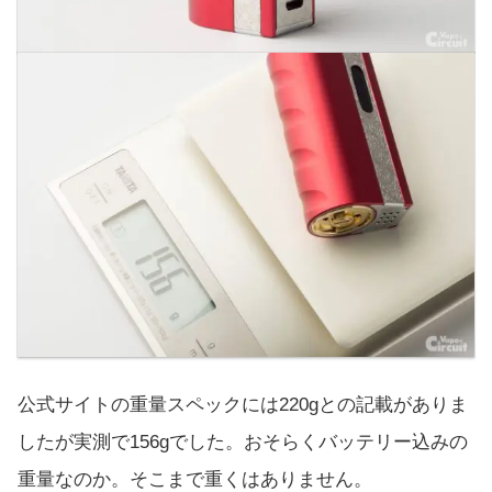
公式サイトの重量スペックには220gとの記載がありま
したが実測で156gでした。おそらくバッテリー込みの
重量なのか。そこまで重くはありません。