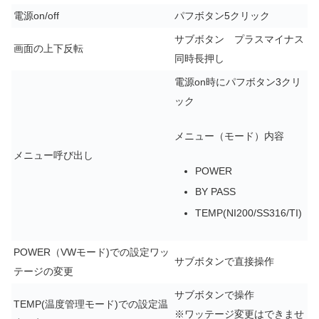
電源on/off
パフボタン5クリック
サブボタン プラスマイナス
画面の上下反転
同時長押し
電源on時にパフボタン3クリ
ック
メニュー（モード）内容
メニュー呼び出し
POWER
BY PASS
TEMP(NI200/SS316/TI)
POWER（VWモード)での設定ワッ
サブボタンで直接操作
テージの変更
サブボタンで操作
TEMP(温度管理モード)での設定温
※ワッテージ変更はできませ