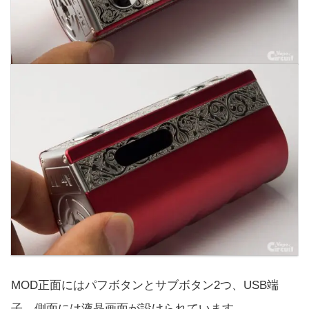
MOD正面にはパフボタンとサブボタン2つ、USB端
子。側面には液晶画面が設けられています。