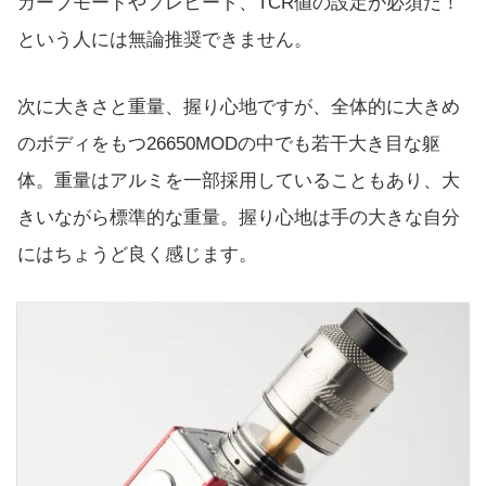
カーブモードやプレヒート、TCR値の設定が必須だ！
という人には無論推奨できません。
次に大きさと重量、握り心地ですが、全体的に大きめ
のボディをもつ26650MODの中でも若干大き目な躯
体。重量はアルミを一部採用していることもあり、大
きいながら標準的な重量。握り心地は手の大きな自分
にはちょうど良く感じます。