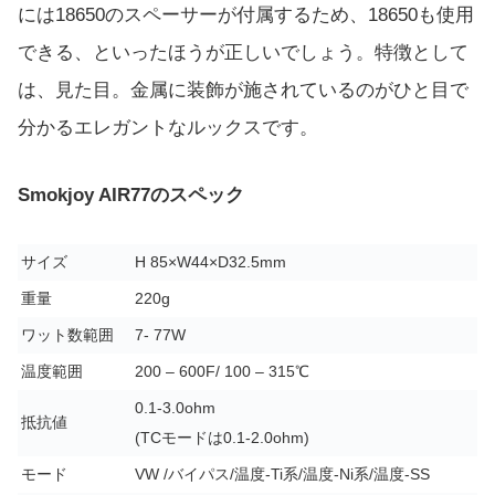
には18650のスペーサーが付属するため、18650も使用
できる、といったほうが正しいでしょう。特徴として
は、見た目。金属に装飾が施されているのがひと目で
分かるエレガントなルックスです。
Smokjoy AIR77のスペック
サイズ
H 85×W44×D32.5mm
重量
220g
ワット数範囲
7- 77W
温度範囲
200 – 600F/ 100 – 315℃
0.1-3.0ohm
抵抗値
(TCモードは0.1-2.0ohm)
モード
VW /バイパス/温度-Ti系/温度-Ni系/温度-SS