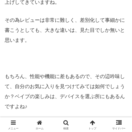
上げしてきていますね。
その為レビューは非常に難しく、差別化して事細かに
書こうとしても、大きな違いは、見た目でしか無いと
思います。
もちろん、性能や機能に差もあるので、その辺吟味し
て、自分のお気に入りを見つけてみては如何でしょう
か？ベイプの楽しみは、デバイスを選ぶ所にもあるん
ですよね♪
通販はこちらから！
メニュー
ホーム
検索
トップ
サイドバー