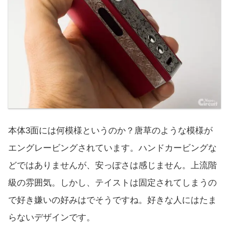
本体3面には何模様というのか？唐草のような模様が
エングレービングされています。ハンドカービングな
どではありませんが、安っぽさは感じません。上流階
級の雰囲気。しかし、テイストは固定されてしまうの
で好き嫌いの好みはでそうですね。好きな人にはたま
らないデザインです。