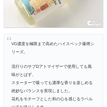
VG濃度を極限まで高めたハイスペック爆煙シ
リーズ。
流行りのサブΩアトマイザーで使用しても風
味がとばず、
スターターで吸っても濃厚な香りを楽しめる
絶妙なバランスを実現しました。
花札をモチーフとした和の心を感じるラベル