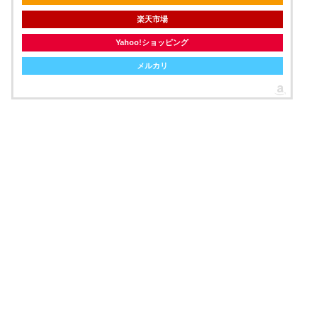
楽天市場
Yahoo!ショッピング
メルカリ