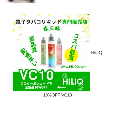
HiLIQ
10%OFF VC10