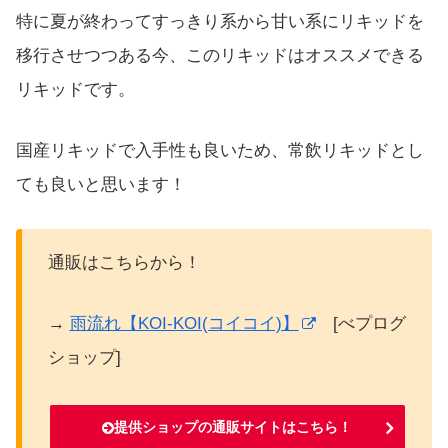
特に夏が終わってすっきり系から甘い系にリキッドを
移行させつつある今、このリキッドはオススメできる
リキッドです。
国産リキッドで入手性も良いため、常飲リキッドとし
ても良いと思います！
通販はこちらから！
→
雨流れ【KOI-KOI(コイコイ)】
[べプログ
ショップ]
提供ショップの通販サイトはこちら！