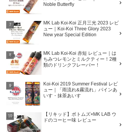
Noble Butterfly
MK Lab Koi-Koi 正月三光 2023 レビ
ュー｜Koi-Koi Three Glory 2023
New year Special Edition
MK Lab Koi-Koi 赤短 レビュー｜は
ちみつレモンとミルクティー！2種
類のドリンクフレーバー！
Koi-Koi 2019 Summer Festival レビ
ュー｜「雨流れ&霧流れ」パインあ
いす・抹茶あいす
【リキッド】ボトムズ×MK LAB ウ
ドのコーヒー味 レビュー