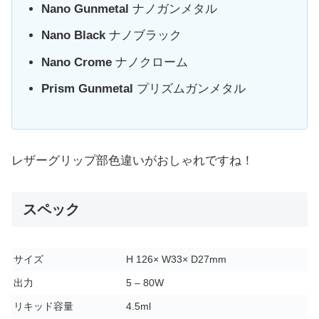
Nano Gunmetal
ナノガンメタル
Nano Black
ナノブラック
Nano Crome
ナノクローム
Prism Gunmetal
プリズムガンメタル
レザーグリップ部色違いがおしゃれですね！
スペック
サイズ
H 126× W33× D27mm
出力
5 – 80W
リキッド容量
4.5ml