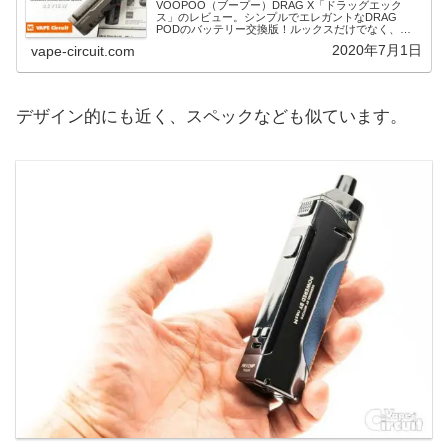
VOOPOO（ブープー）DRAG X「ドラッグエック
ス」のレビュー。シンプルでエレガントなDRAG
PODのバッテリー交換版！ルックスだけでなく、機
能も本格的！爆煙ユースのPODデバイスらしいハイ
2020年7月1日
vape-circuit.com
スペックデバイスです。
デザイン的にも近く、スペックなども似ています。