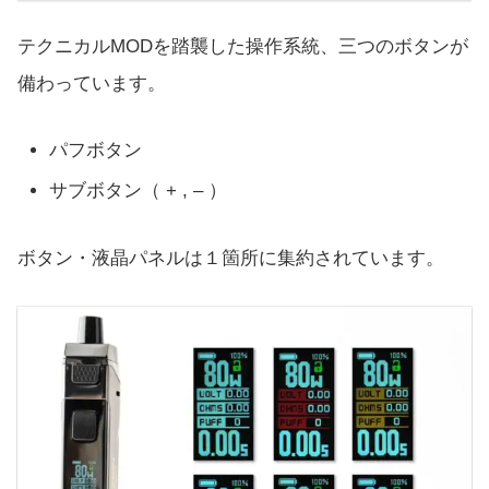
テクニカルMODを踏襲した操作系統、三つのボタンが
備わっています。
パフボタン
サブボタン（ + , – ）
ボタン・液晶パネルは１箇所に集約されています。