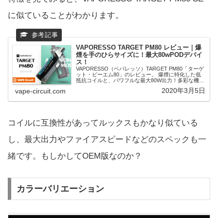
に似ていることがわかります。
VAPORESSO TARGET PM80 レビュー｜爆
煙を手のひらサイズに！最大80wPODデバイ
ス！
VAPORESSO（ベパレッソ）TARGET PM80「ターゲ
ット・ピーエム80」のレビュー。 爆煙に特化した低
抵抗コイルと、パワフルな最大80W出力！多彩な機能
を搭載し、VWモードだけでなく電圧調整できるVVモ
2020年3月5日
vape-circuit.com
ードも採用！
コイルに互換性があってルックスもかなり似ている
し、最大出力やファイアスピードなどのスペックも一
緒です。もしかしてOEM版なのか？
カラーバリエーション