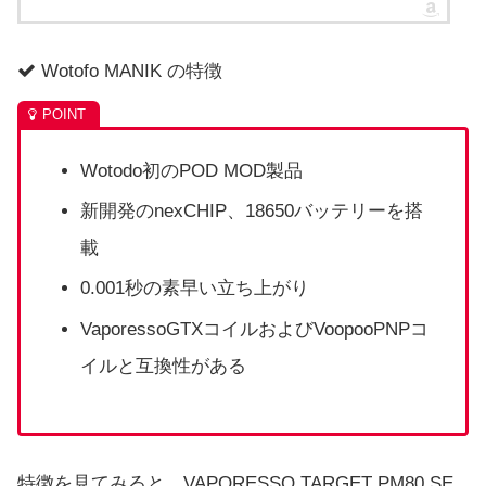
Wotofo MANIK の特徴
Wotodo初のPOD MOD製品
新開発のnexCHIP、18650バッテリーを搭
載
0.001秒の素早い立ち上がり
VaporessoGTXコイルおよびVoopooPNPコ
イルと互換性がある
特徴を見てみると、VAPORESSO TARGET PM80 SE