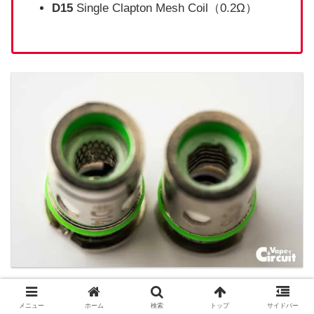
D15
Single Clapton Mesh Coil（0.2Ω）
流石は定評のあるメッシュコイルだけに、
味わいはラ
メニュー
ホーム
検索
トップ
サイドバー