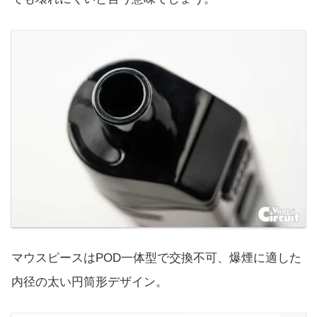
マウスピースはPOD一体型で交換不可、爆煙に適した
内径の太い円筒形デザイン。