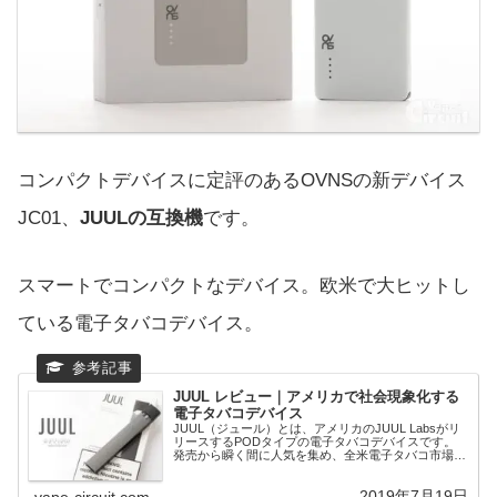
コンパクトデバイスに定評のあるOVNSの新デバイス
JC01、
JUULの互換機
です。
スマートでコンパクトなデバイス。欧米で大ヒットし
ている電子タバコデバイス。
JUUL レビュー｜アメリカで社会現象化する
電子タバコデバイス
JUUL（ジュール）とは、アメリカのJUUL Labsがリ
リースするPODタイプの電子タバコデバイスです。
発売から瞬く間に人気を集め、全米電子タバコ市場で
70%以上の圧倒的なシェアを獲得。若年層を中心に爆
発的に普及しています。
2019年7月19日
vape-circuit.com