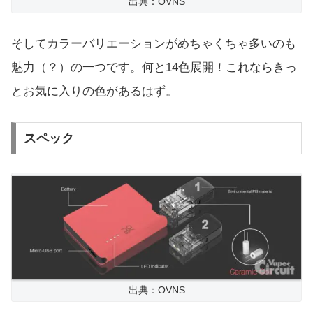
出典：OVNS
そしてカラーバリエーションがめちゃくちゃ多いのも
魅力（？）の一つです。何と14色展開！これならきっ
とお気に入りの色があるはず。
スペック
出典：OVNS