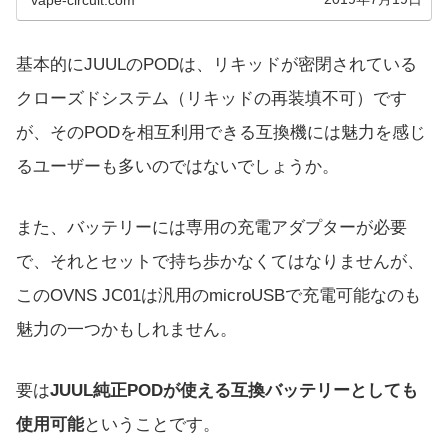
基本的にJUULのPODは、リキッドが密閉されている
クローズドシステム（リキッドの再装填不可）です
が、そのPODを相互利用できる互換機には魅力を感じ
るユーザーも多いのではないでしょうか。
また、バッテリーには専用の充電アダプターが必要
で、それとセットで持ち歩かなくてはなりませんが、
このOVNS JC01は汎用のmicroUSBで充電可能なのも
魅力の一つかもしれません。
要は
JUUL純正PODが使える互換バッテリーとしても
使用可能
ということです。