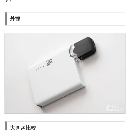
外観
大きさ比較