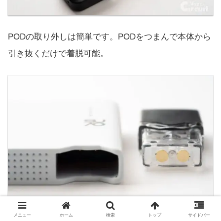
PODの取り外しは簡単です。PODをつまんで本体から
引き抜くだけで着脱可能。
メニュー
ホーム
検索
トップ
サイドバー