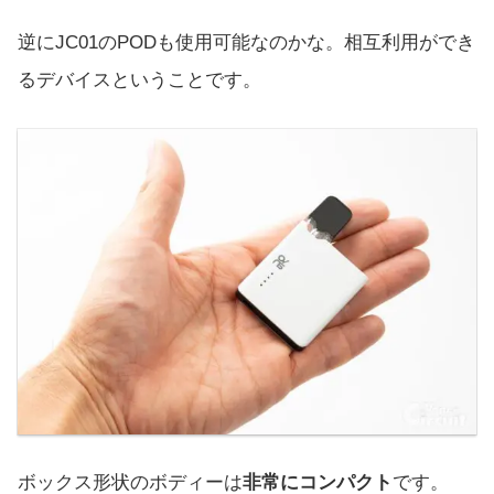
逆にJC01のPODも使用可能なのかな。相互利用ができ
るデバイスということです。
ボックス形状のボディーは
非常にコンパクト
です。