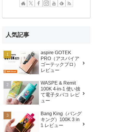
人気記事
aspire GOTEK
PRO（アスパイア
ゴーテックプロ）
レビュー
WASPE & Remit
100K 4-in-1 使い捨
て電子タバコ レビ
ュー
Bang King（バング
キング）100K 3 in
1 レビュー