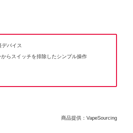
軽デバイス
ーからスイッチを排除したシンプル操作
商品提供：VapeSourcing