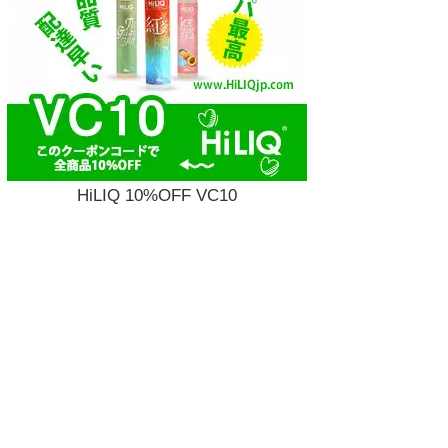
HiLIQ 10%OFF VC10