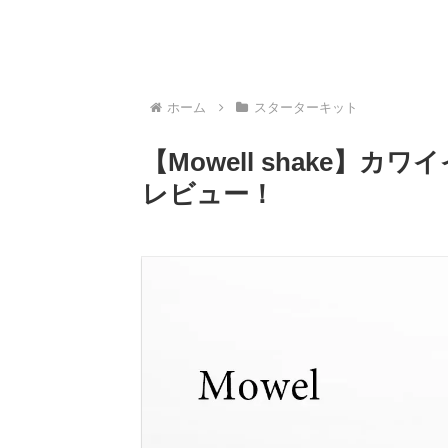
ホーム
スターターキット
【Mowell shake】
レビュー！