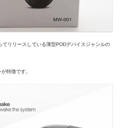
ってリリースしている薄型PODデバイスジャンルの
ンが特徴です。