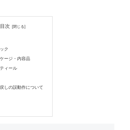
目次
ック
ケージ・内容品
ティール
戻しの誤動作について