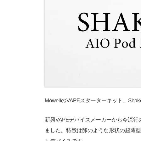
MowellのVAPEスターターキット、Shak
新興VAPEデバイスメーカーから今流行
ました。特徴は卵のような形状の超薄型