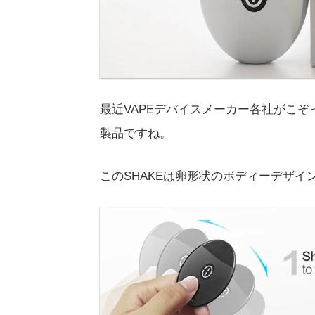
最近VAPEデバイスメーカー各社がこぞ
製品ですね。
このSHAKEは卵形状のボディーデザイ