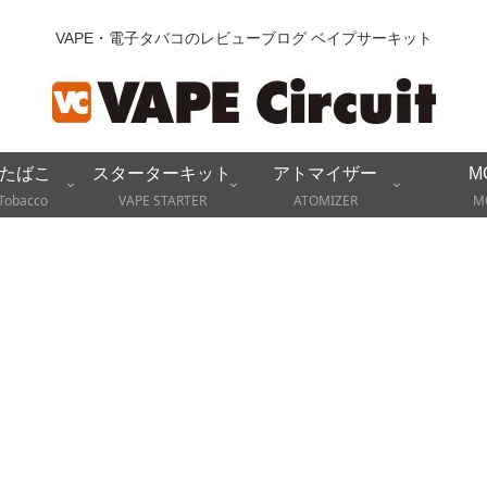
VAPE・電子タバコのレビューブログ ベイプサーキット
たばこ
スターターキット
アトマイザー
M
Tobacco
VAPE STARTER
ATOMIZER
M