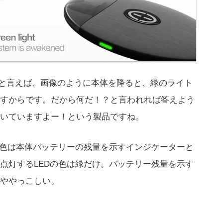
グかと言えば、画像のように本体を降ると、緑のライト
すからです。だから何だ！？と言われれば答えよう
いていますよー！という製品ですね。
の色は本体バッテリーの残量を示すインジケーターと
点灯するLEDの色は緑だけ。バッテリー残量を示す
ややっこしい。